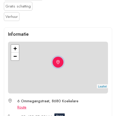
Gratis schatting
Verhuur
Informatie
+
−
Leaflet
6 Ommegangstraat, 8680 Koekelare
Route
Toon