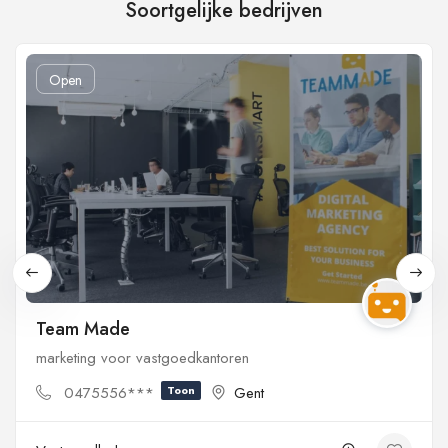
Soortgelijke bedrijven
Open
Team Made
marketing voor vastgoedkantoren
0475556***
Toon
Gent