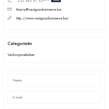
+32 492 97 53***
thierry@vastgoedsinnaeve.be
http://www.vastgoedsinnaeve.be/
Categorieën
Verkoopmakelaar