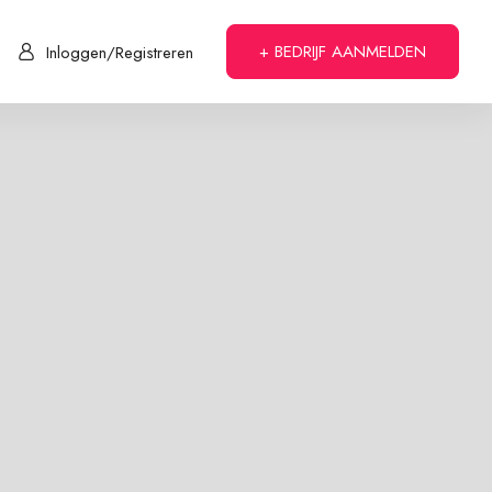
+ BEDRIJF AANMELDEN
Inloggen/Registreren