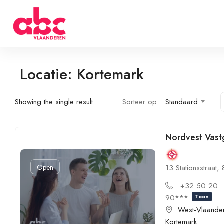
Locatie: Kortemark
Showing the single result
Sorteer op:
Standaard
Nordvest Vas
Open
13 Stationsstraat,
+32 50 20
90***
Toon
West-Vlaande
Kortemark