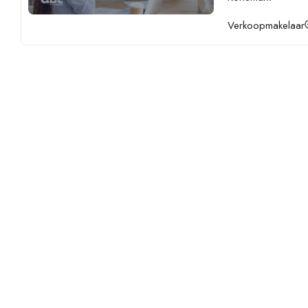
Verkoopmakelaar