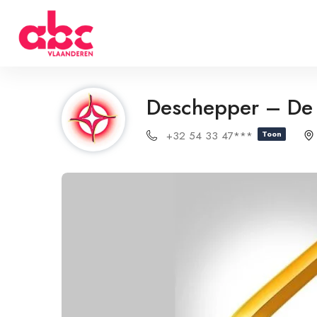
Deschepper – De
+32 54 33 47***
Toon