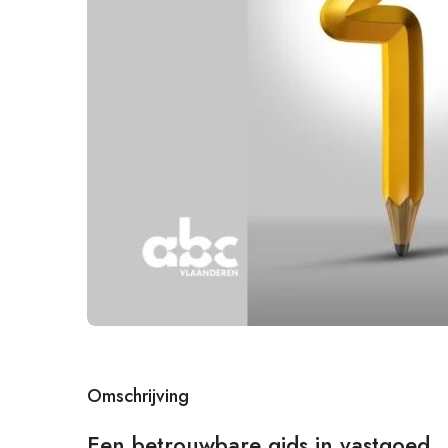
Omschrijving
Een betrouwbare gids in vastgoed