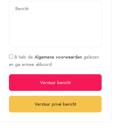
Ik heb de
Algemene voorwaarden
gelezen
en ga ermee akkoord
Verstuur bericht
Verstuur privé bericht