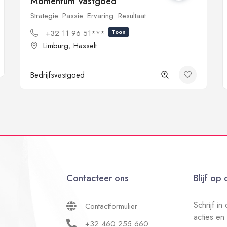
Momentum Vastgoed
Strategie. Passie. Ervaring. Resultaat.
+32 11 96 51***
Toon
Limburg
,
Hasselt
Bedrijfsvastgoed
Contacteer ons
Blijf op
Schrijf i
Contactformulier
acties en
+32 460 255 660