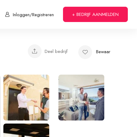
+ BEDRIJF AANMELDEN
Inloggen/Registreren
Deel bedrijf
Bewaar