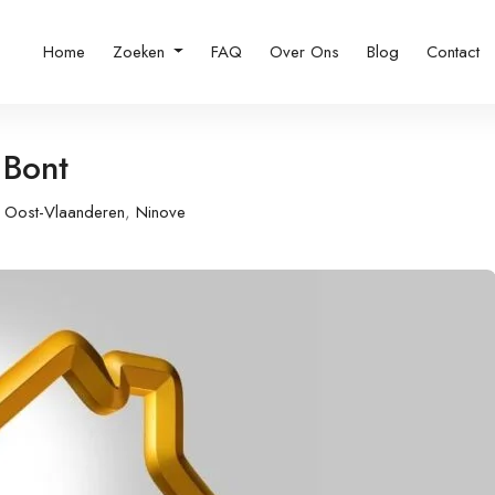
Home
Zoeken
FAQ
Over Ons
Blog
Contact
 Bont
Oost-Vlaanderen
,
Ninove