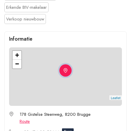
Erkende BIV-makelaar
Verkoop nieuwbouw
Informatie
+
−
Leaflet
178 Gistelse Steenweg, 8200 Brugge
Route
Toon