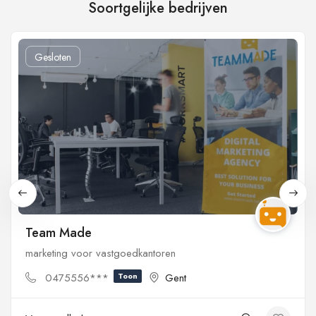
Soortgelijke bedrijven
Gesloten
Team Made
marketing voor vastgoedkantoren
0475556***
Toon
Gent