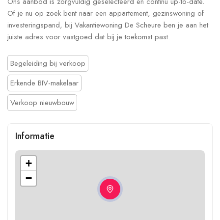
Ons aanbod is zorgvuldig geselecteerd en continu up-to-date.
Of je nu op zoek bent naar een appartement, gezinswoning of
investeringspand, bij Vakantiewoning De Scheure ben je aan het
juiste adres voor vastgoed dat bij je toekomst past.
Begeleiding bij verkoop
Erkende BIV-makelaar
Verkoop nieuwbouw
Informatie
+
−