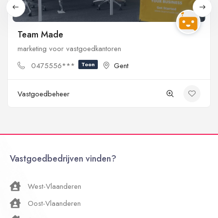
Team Made
marketing voor vastgoedkantoren
0475556***
Toon
Gent
Vastgoedbeheer
Vastgoedbedrijven vinden?
West-Vlaanderen
Oost-Vlaanderen