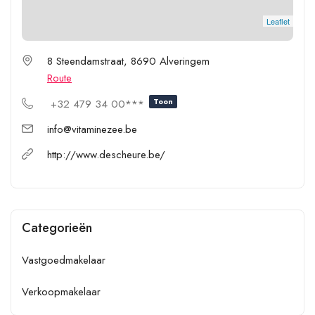
Leaflet
8 Steendamstraat, 8690 Alveringem
Route
Toon
+32 479 34 00***
info@vitaminezee.be
http://www.descheure.be/
Categorieën
Vastgoedmakelaar
Verkoopmakelaar