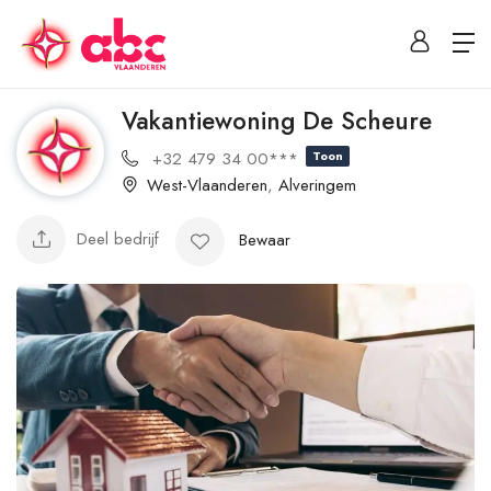
Vakantiewoning De Scheure
+32 479 34 00***
Toon
West-Vlaanderen
,
Alveringem
Deel bedrijf
Bewaar