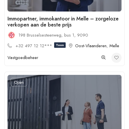
Immopartner, immokantoor in Melle – zorgeloze
verkopen aan de beste prijs
198 Brusselsesteenweg, bus 1, 9090
+32 497 12 12***
Toon
Oost-Vlaanderen
,
Melle
Vastgoedbeheer
Open