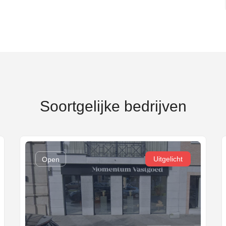
Soortgelijke bedrijven
Uitgelicht
Open