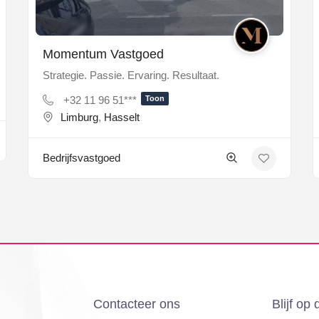
Momentum Vastgoed
Strategie. Passie. Ervaring. Resultaat.
+32 11 96 51***
Toon
Limburg
,
Hasselt
Bedrijfsvastgoed
Contacteer ons
Blijf op