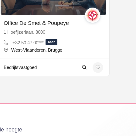
Office De Smet & Poupeye
1 Hoefijzerlaan, 8000
+32 50 47 00***
Toon
West-Vlaanderen
,
Brugge
Bedrijfsvastgoed
 de hoogte