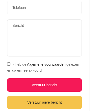
Ik heb de
Algemene voorwaarden
gelezen
en ga ermee akkoord
Verstuur bericht
Verstuur privé bericht