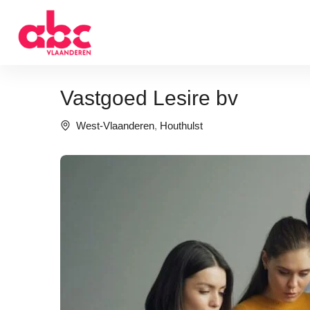
Vastgoed Lesire bv
West-Vlaanderen
,
Houthulst