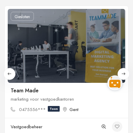
Gesloten
Team Made
marketing voor vastgoedkantoren
0475556***
Toon
Gent
Vastgoedbeheer