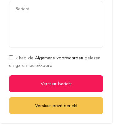
Ik heb de
Algemene voorwaarden
gelezen
en ga ermee akkoord
Verstuur bericht
Verstuur privé bericht