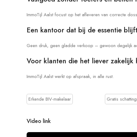
ImmoTijl Aalst focust op het afleveren van correcte doss
Een kantoor dat bij de essentie blijf
Geen druk, geen gladde verkoop – gewoon degelijk ad
Voor klanten die het liever zakelij
ImmoTijl Aalst werkt op afspraak, in alle rust.
Erkende BIV-makelaar
Gratis schatting
Video link