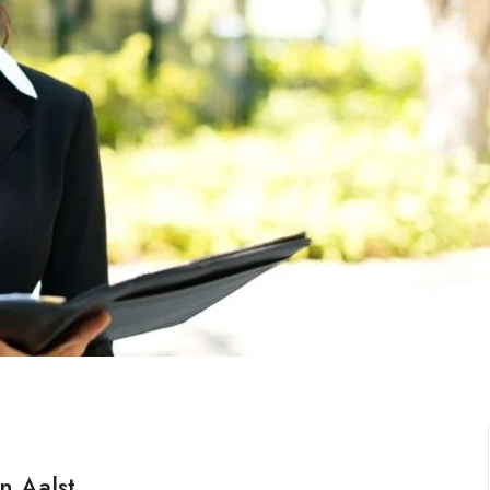
n Aalst