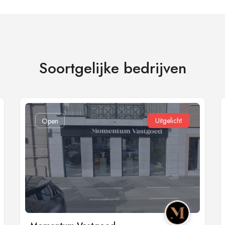
Soortgelijke bedrijven
Uitgelicht
Open