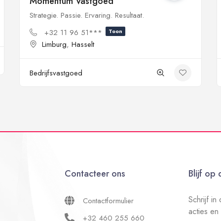
Momentum Vastgoed
Strategie. Passie. Ervaring. Resultaat.
+32 11 96 51***
Toon
Limburg
,
Hasselt
Bedrijfsvastgoed
Contacteer ons
Blijf op
Schrijf i
Contactformulier
acties en
+32 460 255 660