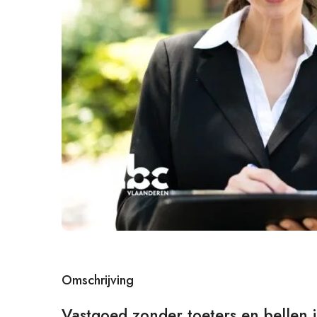
Omschrijving
Vastgoed zonder toeters en bellen i