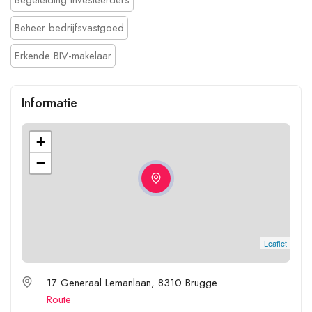
Beheer bedrijfsvastgoed
Erkende BIV-makelaar
Informatie
+
−
Leaflet
17 Generaal Lemanlaan, 8310 Brugge
Route