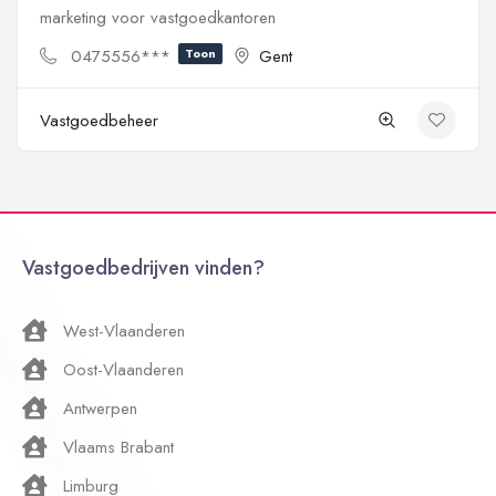
marketing voor vastgoedkantoren
0475556***
Toon
Gent
Vastgoedbeheer
Vastgoedbedrijven vinden?
West-Vlaanderen
Oost-Vlaanderen
Antwerpen
Vlaams Brabant
Limburg