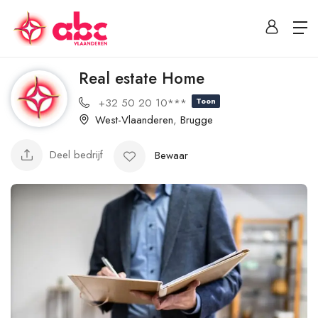
Real estate Home
+32 50 20 10***
Toon
West-Vlaanderen
,
Brugge
Deel bedrijf
Bewaar