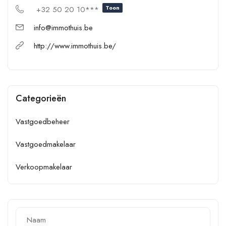
Toon
+32 50 20 10***
info@immothuis.be
http://www.immothuis.be/
Categorieën
Vastgoedbeheer
Vastgoedmakelaar
Verkoopmakelaar