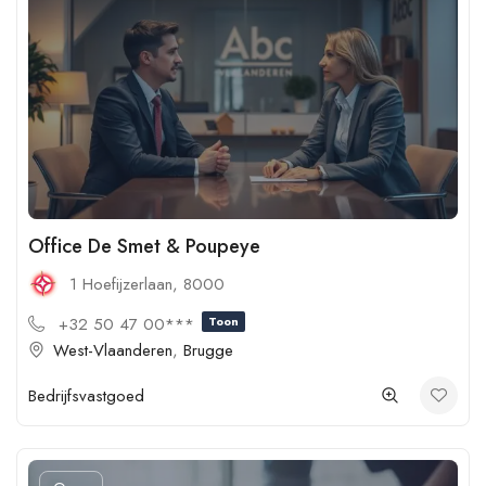
Office De Smet & Poupeye
1 Hoefijzerlaan, 8000
+32 50 47 00***
Toon
West-Vlaanderen
,
Brugge
Bedrijfsvastgoed