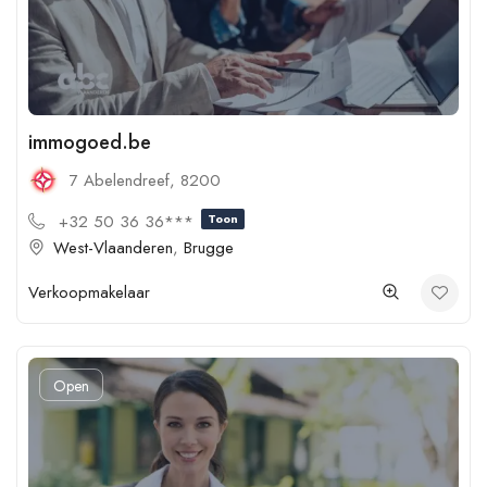
immogoed.be
7 Abelendreef, 8200
+32 50 36 36***
Toon
West-Vlaanderen
,
Brugge
Verkoopmakelaar
Open