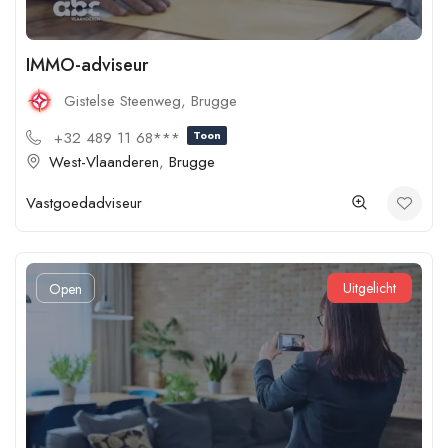
IMMO-adviseur
Gistelse Steenweg, Brugge
+32 489 11 68***
Toon
West-Vlaanderen
,
Brugge
Vastgoedadviseur
Uitgelicht
Open