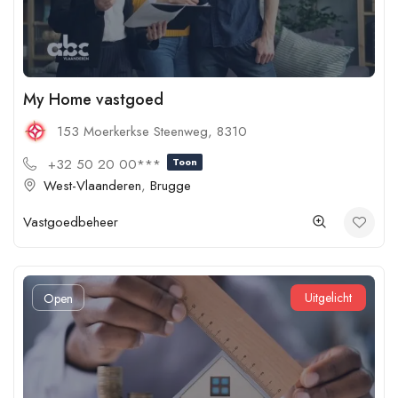
My Home vastgoed
153 Moerkerkse Steenweg, 8310
+32 50 20 00***
Toon
West-Vlaanderen
,
Brugge
Vastgoedbeheer
Uitgelicht
Open