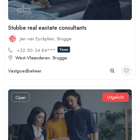
Stubbe real eastate consultants
Jan van Eyckplein, Brugge
+32 50 34 84***
Toon
West-Vlaanderen
,
Brugge
Vastgoedbeheer
Uitgelicht
Open