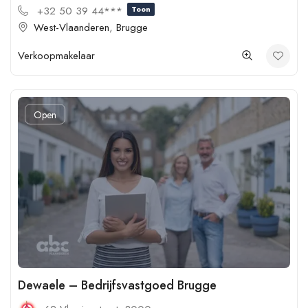
+32 50 39 44***
Toon
West-Vlaanderen
,
Brugge
Verkoopmakelaar
Open
Dewaele – Bedrijfsvastgoed Brugge