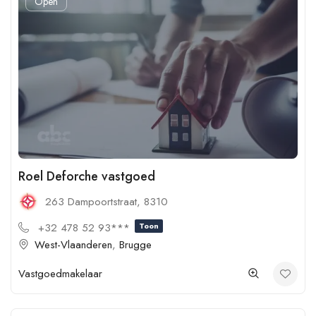
Open
Roel Deforche vastgoed
263 Dampoortstraat, 8310
+32 478 52 93***
Toon
West-Vlaanderen
,
Brugge
Vastgoedmakelaar