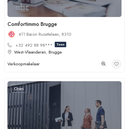
Comfortimmo Brugge
411 Baron Ruzettelaan, 8310
+32 492 88 98***
Toon
West-Vlaanderen
,
Brugge
Verkoopmakelaar
Open