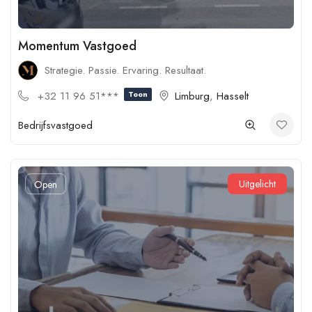
Momentum Vastgoed
Strategie. Passie. Ervaring. Resultaat.
+32 11 96 51***
Toon
Limburg
,
Hasselt
Bedrijfsvastgoed
Uitgelicht
Open