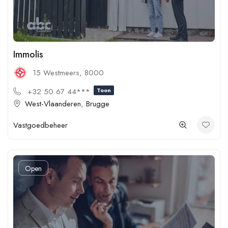
Immolis
15 Westmeers, 8000
+32 50 67 44***
Toon
West-Vlaanderen
,
Brugge
Vastgoedbeheer
Open