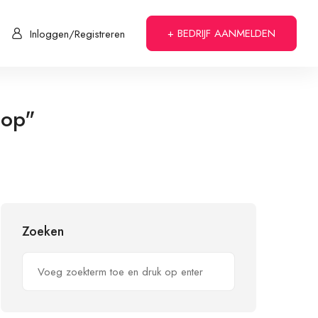
+ BEDRIJF AANMELDEN
Inloggen/Registreren
oop"
Zoeken