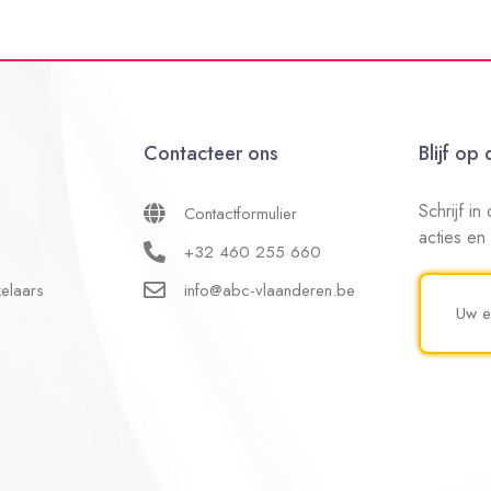
Contacteer ons
Blijf op
Schrijf i
Contactformulier
acties en
+32 460 255 660
elaars
info@abc-vlaanderen.be