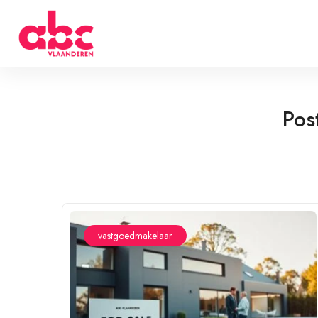
Pos
vastgoedmakelaar