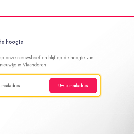
 de hoogte
n op onze nieuwsbrief en blijf op de hoogte van
 nieuwtje in Vlaanderen