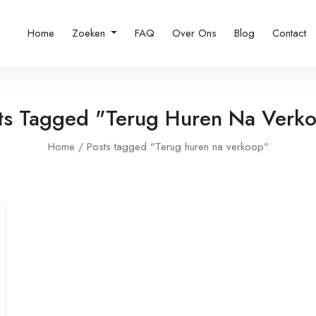
Home
Zoeken
FAQ
Over Ons
Blog
Contact
ts Tagged "Terug Huren Na Verk
Home
Posts tagged "Terug huren na verkoop"