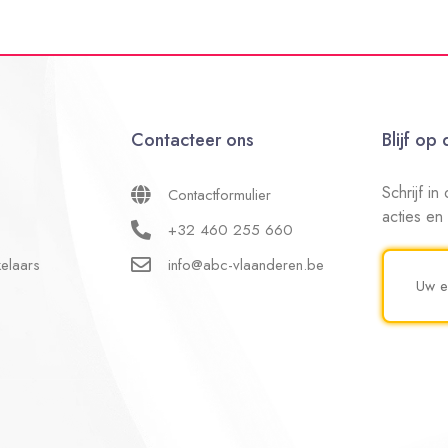
Contacteer ons
Blijf op
Schrijf i
Contactformulier
acties en
+32 460 255 660
elaars
info@abc-vlaanderen.be