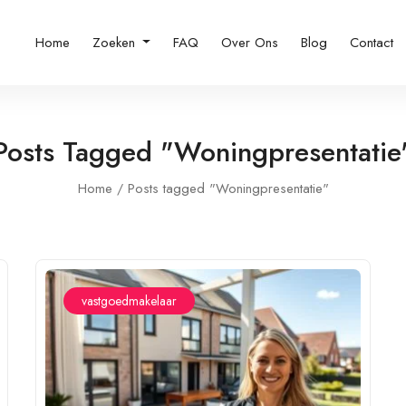
Home
Zoeken
FAQ
Over Ons
Blog
Contact
Posts Tagged "Woningpresentatie
Home
Posts tagged "Woningpresentatie"
vastgoedmakelaar