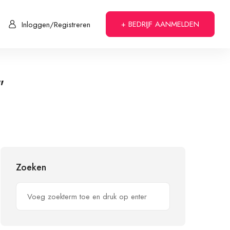
+ BEDRIJF AANMELDEN
Inloggen/Registreren
"
Zoeken