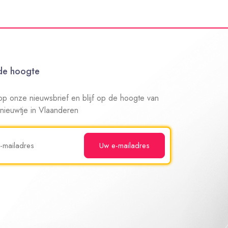
 de hoogte
n op onze nieuwsbrief en blijf op de hoogte van
 nieuwtje in Vlaanderen