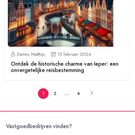
Dennis Matthijs
15 februari 2024
Ontdek de historische charme van Ieper: een
onvergetelijke reisbestemming
1
2
…
4
Vastgoedbedrijven vinden?