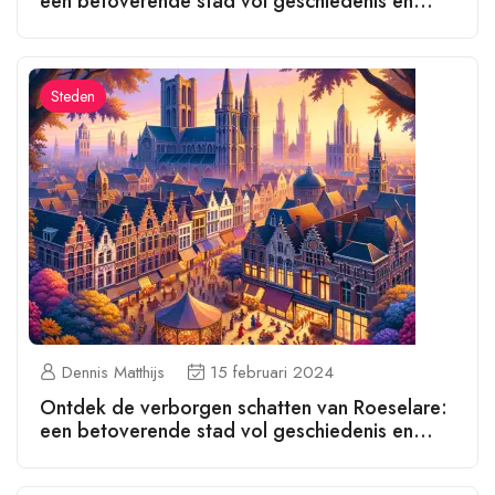
een betoverende stad vol geschiedenis en
cultuur!
Steden
Dennis Matthijs
15 februari 2024
Ontdek de verborgen schatten van Roeselare:
een betoverende stad vol geschiedenis en
cultuur!