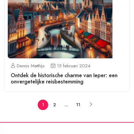
Dennis Matthijs
15 februari 2024
Ontdek de historische charme van Ieper: een
onvergetelijke reisbestemming
1
2
…
11