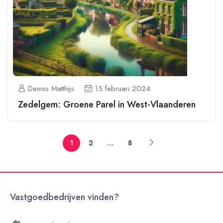
Dennis Matthijs
15 februari 2024
Zedelgem: Groene Parel in West-Vlaanderen
1
2
…
8
Vastgoedbedrijven vinden?