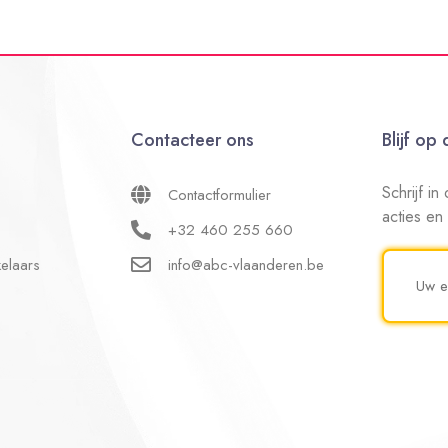
Contacteer ons
Blijf op
Schrijf i
Contactformulier
acties en
+32 460 255 660
elaars
info@abc-vlaanderen.be