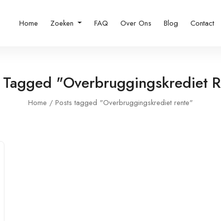
Home
Zoeken
FAQ
Over Ons
Blog
Contact
s Tagged "Overbruggingskrediet R
Home
Posts tagged "Overbruggingskrediet rente"