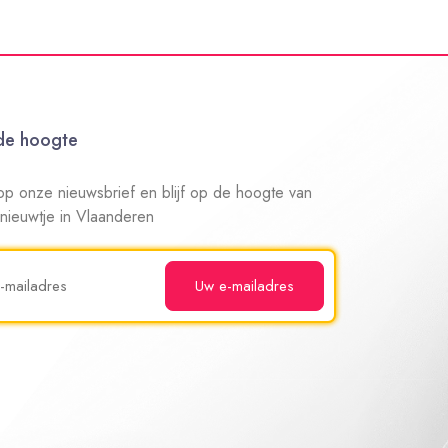
 de hoogte
n op onze nieuwsbrief en blijf op de hoogte van
 nieuwtje in Vlaanderen