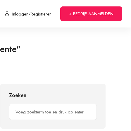
+ BEDRIJF AANMELDEN
Inloggen/Registreren
ente"
Zoeken