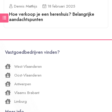
Dennis Matthijs
18 februari 2025
Hoe verkoop je een herenhuis? Belangrijke
aandachtspunten
Vastgoedbedrijven vinden?
West-Vlaanderen
Oost-Vlaanderen
Antwerpen
Vlaams Brabant
Limburg
Meer info