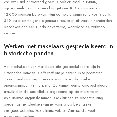
van exclusief onroerend goed is ook cruciaal. KLIKBRIK,
bijvoorbeeld, kan met een budget van 100 euro meer dan
12.000 mensen bereiken. Hun complete campagne kost slechts
369 euro, en volgens eigenaars resulteert dit vaak in honderden
bezoeken aan een Funda advertentie, waardoor de verkoop
versnelt.
Werken met makelaars gespecialiseerd in
historische panden
Het inschakelen van makelaars die gespecialiseerd zijn in
historische panden is effectief om je herenhuis te promoten.
Deze makelaars begrijpen de waarde en de unieke
eigenschappen van je pand. Ze kunnen een promotiestrategie
ontwikkelen die specifiek is afgestemd op de markt voor
exclusieve eigendommen
. Ook kunnen ze ondersteuning
bieden bij het plaatsen van je woning op belangrijke
vastgoedwebsites zoals Immoweb en Zimmo, die veel
bezoekers trekken.