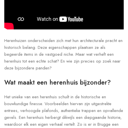
Herenhuizen onderscheiden zich met hun architecturale pracht en
historisch belang. Deze eigenschappen plaatsen ze als
begeerde items in de vastgoed niche. Maar wat verheft een
herenhuis tot een echte schat? En wie zijn precies op zoek naar
deze bijzondere panden?
Wat maakt een herenhuis bijzonder?
Het unieke van een herenhuis schuilt in de historische en
bouwkundige finesse. Voorbeelden hiervan zijn uitgestrekte
entrees, verhoogde plafonds, authentieke trappen en opvallende
gevels. Een herenhuis herbergt dikwijls een diepgaande historie,
waardoor elk een eigen verhaal vertelt. Zo is er in Brugge een