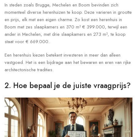
In steden zoals Brugge, Mechelen en Boom bevinden zich
momenteel diverse herenhuizen te koop. Deze varieren in grootte
en prijs, elk met een eigen charme. Zo kost een herenhuis in
Boom met zes slaapkamers en 370 m² € 399.000, terwijl een
ander in Mechelen, met drie slaapkamers en 273 m², te koop
staat voor € 669.000.
Een herenhuis kiezen betekent investeren in meer dan alleen
vastgoed. Het is een bijdrage aan het bewaren en eren van rijke
architectonische tradities.
2. Hoe bepaal je de juiste vraagprijs?