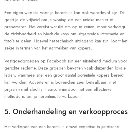
Een eigen website voor je herenhuis kan ook waardevol zijn. Dit
geeft je de vrijheid om je woning op een unieke manier te
presenteren. Het vereist wat tijd om op te zetten, maar verhoogt
de zichtbaarheid en biedt de kans om uitgebreide informatie en
foto’s te delen. Hoewel het technisch uitdagend kan zijn, loont het
zeker in termen van het aantrekken van kopers.
Vastgoedgroepen op Facebook zijn een uitstekend medium voor
gerichte reclame. Deze groepen bevatten vaak duizenden lokale
leden, waarmee snel een groot aantal potentiële kopers bereikt
kan worden. Adverteren is bovendien zeer betaalbaar, met
prijzen vanaf slechts 1 euro, waardoor het een effectieve
methode is om je herenhuis te verkopen.
5. Onderhandeling en verkoopproces
Het verkopen van een herenhuis omvat expertise in juridische