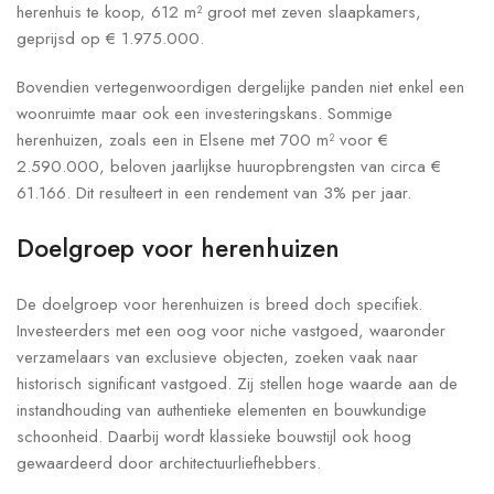
herenhuis te koop, 612 m² groot met zeven slaapkamers,
geprijsd op € 1.975.000.
Bovendien vertegenwoordigen dergelijke panden niet enkel een
woonruimte maar ook een investeringskans. Sommige
herenhuizen, zoals een in Elsene met 700 m² voor €
2.590.000, beloven jaarlijkse huuropbrengsten van circa €
61.166. Dit resulteert in een rendement van 3% per jaar.
Doelgroep voor herenhuizen
De doelgroep voor herenhuizen is breed doch specifiek.
Investeerders met een oog voor niche vastgoed, waaronder
verzamelaars van exclusieve objecten, zoeken vaak naar
historisch significant vastgoed. Zij stellen hoge waarde aan de
instandhouding van authentieke elementen en bouwkundige
schoonheid. Daarbij wordt klassieke bouwstijl ook hoog
gewaardeerd door architectuurliefhebbers.