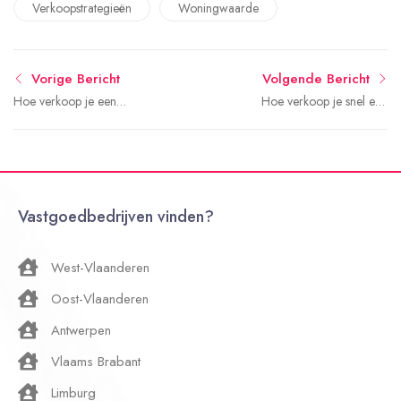
Verkoopstrategieën
Woningwaarde
Vorige Bericht
Volgende Bericht
Hoe verkoop je een
Hoe verkoop je snel een
bungalow snel en tegen
studio?
de beste prijs?
Vastgoedbedrijven vinden?
West-Vlaanderen
Oost-Vlaanderen
Antwerpen
Vlaams Brabant
Limburg