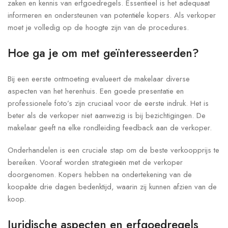
zaken en kennis van erfgoedregels. Essentieel is het adequaat
informeren en ondersteunen van potentiële kopers. Als verkoper
moet je volledig op de hoogte zijn van de procedures.
Hoe ga je om met geïnteresseerden?
Bij een eerste ontmoeting evalueert de makelaar diverse
aspecten van het herenhuis. Een goede presentatie en
professionele foto’s zijn cruciaal voor de eerste indruk. Het is
beter als de verkoper niet aanwezig is bij bezichtigingen. De
makelaar geeft na elke rondleiding feedback aan de verkoper.
Onderhandelen is een cruciale stap om de beste verkoopprijs te
bereiken. Vooraf worden strategieën met de verkoper
doorgenomen. Kopers hebben na ondertekening van de
koopakte drie dagen bedenktijd, waarin zij kunnen afzien van de
koop.
Juridische aspecten en erfgoedregels