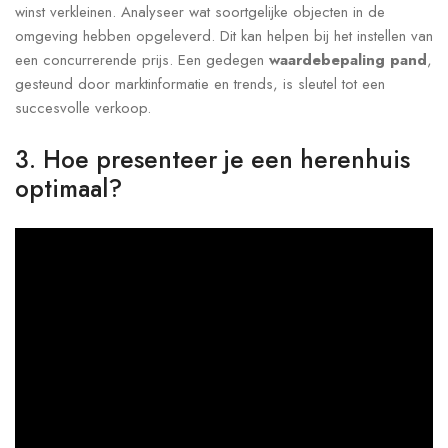
winst verkleinen. Analyseer wat soortgelijke objecten in de
omgeving hebben opgeleverd. Dit kan helpen bij het instellen van
een concurrerende prijs. Een gedegen
waardebepaling pand
,
gesteund door marktinformatie en trends, is sleutel tot een
succesvolle verkoop.
3. Hoe presenteer je een herenhuis
optimaal?