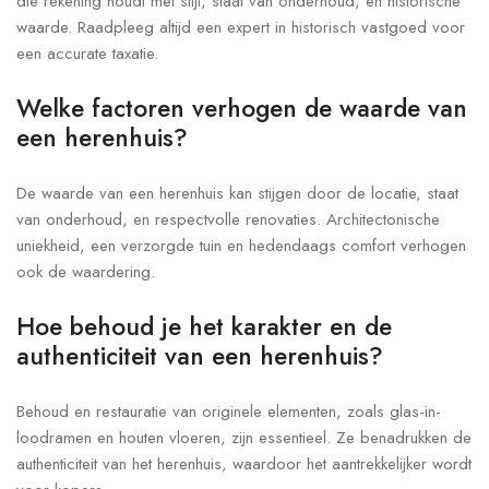
die rekening houdt met stijl, staat van onderhoud, en historische
waarde. Raadpleeg altijd een expert in historisch vastgoed voor
een accurate taxatie.
Welke factoren verhogen de waarde van
een herenhuis?
De waarde van een herenhuis kan stijgen door de locatie, staat
van onderhoud, en respectvolle renovaties. Architectonische
uniekheid, een verzorgde tuin en hedendaags comfort verhogen
ook de waardering.
Hoe behoud je het karakter en de
authenticiteit van een herenhuis?
Behoud en restauratie van originele elementen, zoals glas-in-
loodramen en houten vloeren, zijn essentieel. Ze benadrukken de
authenticiteit van het herenhuis, waardoor het aantrekkelijker wordt