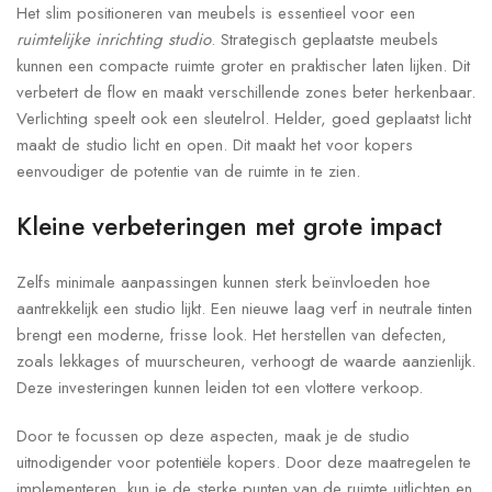
Het slim positioneren van meubels is essentieel voor een
ruimtelijke inrichting studio
. Strategisch geplaatste meubels
kunnen een compacte ruimte groter en praktischer laten lijken. Dit
verbetert de flow en maakt verschillende zones beter herkenbaar.
Verlichting speelt ook een sleutelrol. Helder, goed geplaatst licht
maakt de studio licht en open. Dit maakt het voor kopers
eenvoudiger de potentie van de ruimte in te zien.
Kleine verbeteringen met grote impact
Zelfs minimale aanpassingen kunnen sterk beïnvloeden hoe
aantrekkelijk een studio lijkt. Een nieuwe laag verf in neutrale tinten
brengt een moderne, frisse look. Het herstellen van defecten,
zoals lekkages of muurscheuren, verhoogt de waarde aanzienlijk.
Deze investeringen kunnen leiden tot een vlottere verkoop.
Door te focussen op deze aspecten, maak je de studio
uitnodigender voor potentiële kopers. Door deze maatregelen te
implementeren, kun je de sterke punten van de ruimte uitlichten en