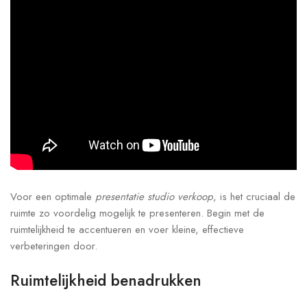
Voor een optimale
presentatie studio verkoop
, is het cruciaal de
ruimte zo voordelig mogelijk te presenteren. Begin met de
ruimtelijkheid te accentueren en voer kleine, effectieve
verbeteringen door.
Ruimtelijkheid benadrukken