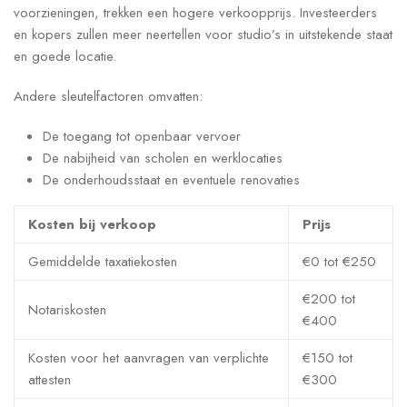
voorzieningen, trekken een hogere verkoopprijs. Investeerders
en kopers zullen meer neertellen voor studio’s in uitstekende staat
en goede locatie.
Andere sleutelfactoren omvatten:
De toegang tot openbaar vervoer
De nabijheid van scholen en werklocaties
De onderhoudsstaat en eventuele renovaties
Kosten bij verkoop
Prijs
Gemiddelde taxatiekosten
€0 tot €250
€200 tot
Notariskosten
€400
Kosten voor het aanvragen van verplichte
€150 tot
attesten
€300