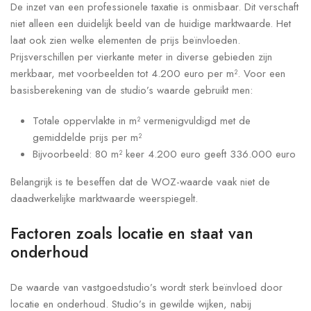
De inzet van een professionele taxatie is onmisbaar. Dit verschaft
niet alleen een duidelijk beeld van de huidige marktwaarde. Het
laat ook zien welke elementen de prijs beïnvloeden.
Prijsverschillen per vierkante meter in diverse gebieden zijn
merkbaar, met voorbeelden tot 4.200 euro per m². Voor een
basisberekening van de studio’s waarde gebruikt men:
Totale oppervlakte in m² vermenigvuldigd met de
gemiddelde prijs per m²
Bijvoorbeeld: 80 m² keer 4.200 euro geeft 336.000 euro
Belangrijk is te beseffen dat de WOZ-waarde vaak niet de
daadwerkelijke marktwaarde weerspiegelt.
Factoren zoals locatie en staat van
onderhoud
De waarde van vastgoedstudio’s wordt sterk beïnvloed door
locatie en onderhoud. Studio’s in gewilde wijken, nabij