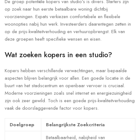
De groep potentiële kopers van studio’s is divers. Starters zijn
op zoek naar hun eerste betaalbare woning dichtbij
voorzieningen. Expats verkiezen comfortabele en flexibele
woonopties nabij hun werk. Investeerders daarentegen zetten in
op de prijs-kwaliteitverhouding en verhuuropbrengst. Elk van
deze groepen heeft specifieke wensen en eisen.
Wat zoeken kopers in een studio?
Kopers hebben verschillende verwachtingen, maar bepaalde
aspecten blijven belangrijk voor allen. Een goede locatie in de
buurt van het stadscentrum en openbaar vervoer is cruciaal.
Moderne voorzieningen zoals snel internet en energiezuinigheid
zijn ook zeer gewild. Toch is een goede prijs-kwaliteitverhouding
vaak de doorslaggevende factor voor kopers.
Doelgroep
Belangrijkste Zoekcriteria
Betaalbaarheid, nabijheid van