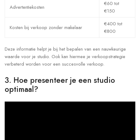
€60 tot
Advertentiekosten
€150
€400 tot
Kosten bij verkoop zonder makelaar
€800
Deze informatie helpt je bij het bepalen van een nauwkeurige
waarde voor je studio. Ook kan hiermee je verkoopstrategie
verbeterd worden voor een succesvolle verkoop.
3. Hoe presenteer je een studio
optimaal?