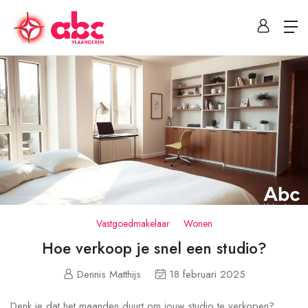
Vastgoedmakelaar
Wonen
Hoe verkoop je snel een studio?
Dennis Matthijs
18 februari 2025
Denk je dat het maanden duurt om jouw studio te verkopen?