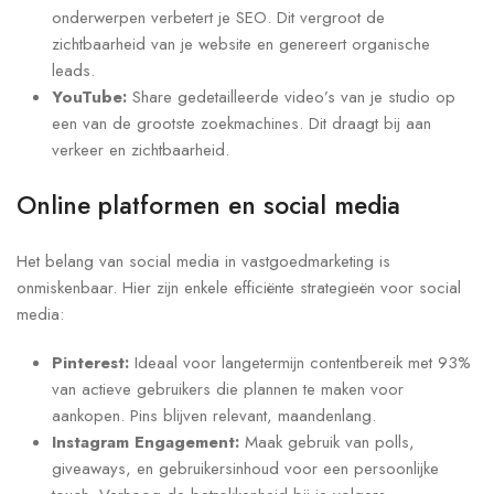
onderwerpen verbetert je SEO. Dit vergroot de
zichtbaarheid van je website en genereert organische
leads.
YouTube:
Share gedetailleerde video’s van je studio op
een van de grootste zoekmachines. Dit draagt bij aan
verkeer en zichtbaarheid.
Online platformen en social media
Het belang van social media in vastgoedmarketing is
onmiskenbaar. Hier zijn enkele efficiënte strategieën voor social
media:
Pinterest:
Ideaal voor langetermijn contentbereik met 93%
van actieve gebruikers die plannen te maken voor
aankopen. Pins blijven relevant, maandenlang.
Instagram Engagement:
Maak gebruik van polls,
giveaways, en gebruikersinhoud voor een persoonlijke