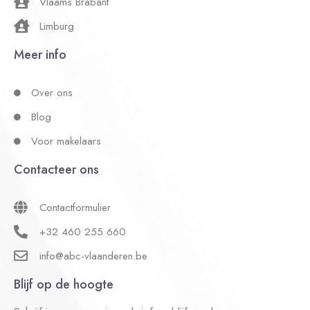
Vlaams Brabant
Limburg
Meer info
Over ons
Blog
Voor makelaars
Contacteer ons
Contactformulier
+32 460 255 660
info@abc-vlaanderen.be
Blijf op de hoogte