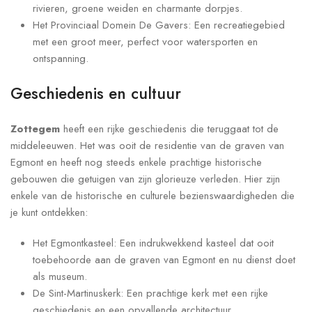
rivieren, groene weiden en charmante dorpjes.
Het Provinciaal Domein De Gavers: Een recreatiegebied
met een groot meer, perfect voor watersporten en
ontspanning.
Geschiedenis en cultuur
Zottegem
heeft een rijke geschiedenis die teruggaat tot de
middeleeuwen. Het was ooit de residentie van de graven van
Egmont en heeft nog steeds enkele prachtige historische
gebouwen die getuigen van zijn glorieuze verleden. Hier zijn
enkele van de historische en culturele bezienswaardigheden die
je kunt ontdekken:
Het Egmontkasteel: Een indrukwekkend kasteel dat ooit
toebehoorde aan de graven van Egmont en nu dienst doet
als museum.
De Sint-Martinuskerk: Een prachtige kerk met een rijke
geschiedenis en een opvallende architectuur.