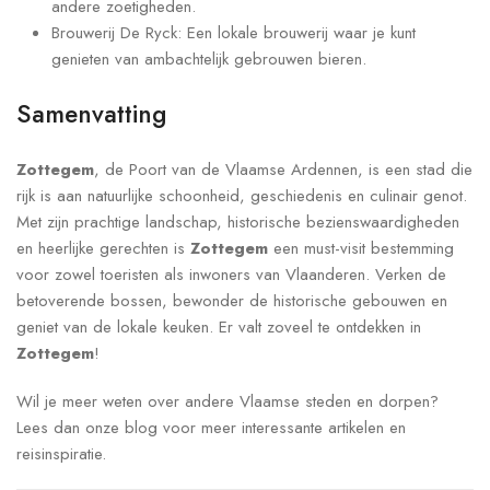
andere zoetigheden.
Brouwerij De Ryck: Een lokale brouwerij waar je kunt
genieten van ambachtelijk gebrouwen bieren.
Samenvatting
Zottegem
, de Poort van de Vlaamse Ardennen, is een stad die
rijk is aan natuurlijke schoonheid, geschiedenis en culinair genot.
Met zijn prachtige landschap, historische bezienswaardigheden
en heerlijke gerechten is
Zottegem
een must-visit bestemming
voor zowel toeristen als inwoners van Vlaanderen. Verken de
betoverende bossen, bewonder de historische gebouwen en
geniet van de lokale keuken. Er valt zoveel te ontdekken in
Zottegem
!
Wil je meer weten over andere Vlaamse steden en dorpen?
Lees dan onze blog voor meer interessante artikelen en
reisinspiratie.