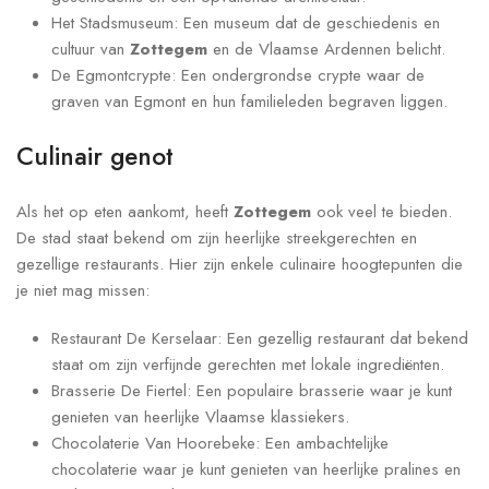
Het Stadsmuseum: Een museum dat de geschiedenis en
cultuur van
Zottegem
en de Vlaamse Ardennen belicht.
De Egmontcrypte: Een ondergrondse crypte waar de
graven van Egmont en hun familieleden begraven liggen.
Culinair genot
Als het op eten aankomt, heeft
Zottegem
ook veel te bieden.
De stad staat bekend om zijn heerlijke streekgerechten en
gezellige restaurants. Hier zijn enkele culinaire hoogtepunten die
je niet mag missen:
Restaurant De Kerselaar: Een gezellig restaurant dat bekend
staat om zijn verfijnde gerechten met lokale ingrediënten.
Brasserie De Fiertel: Een populaire brasserie waar je kunt
genieten van heerlijke Vlaamse klassiekers.
Chocolaterie Van Hoorebeke: Een ambachtelijke
chocolaterie waar je kunt genieten van heerlijke pralines en