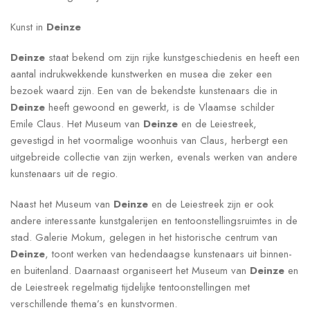
Kunst in
Deinze
Deinze
staat bekend om zijn rijke kunstgeschiedenis en heeft een
aantal indrukwekkende kunstwerken en musea die zeker een
bezoek waard zijn. Een van de bekendste kunstenaars die in
Deinze
heeft gewoond en gewerkt, is de Vlaamse schilder
Emile Claus. Het Museum van
Deinze
en de Leiestreek,
gevestigd in het voormalige woonhuis van Claus, herbergt een
uitgebreide collectie van zijn werken, evenals werken van andere
kunstenaars uit de regio.
Naast het Museum van
Deinze
en de Leiestreek zijn er ook
andere interessante kunstgalerijen en tentoonstellingsruimtes in de
stad. Galerie Mokum, gelegen in het historische centrum van
Deinze
, toont werken van hedendaagse kunstenaars uit binnen-
en buitenland. Daarnaast organiseert het Museum van
Deinze
en
de Leiestreek regelmatig tijdelijke tentoonstellingen met
verschillende thema’s en kunstvormen.