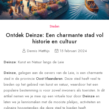
Steden
Ontdek Deinze: Een charmante stad vol
historie en cultuur
Dennis Matthijs
15 februari 2024
Deinze
: Kunst en Natuur langs de Leie
Deinze
, gelegen aan de oevers van de Leie, is een charmante
stad in de provincie
Oost-Vlaanderen
. Deze stad heeft veel te
bieden op het gebied van kunst en natuur, waardoor het een
populaire bestemming is voor zowel inwoners als toeristen. In dit
artikel nemen we je mee op een virtuele tour door
Deinze
en
laten we je kennismaken met de mooiste plekjes, activiteiten en
culinaire hoogstandjes die deze stad te bieden heeft.