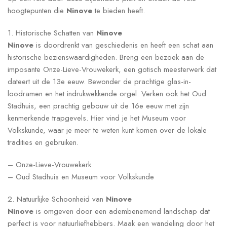
hoogtepunten die
Ninove
te bieden heeft.
1. Historische Schatten van
Ninove
Ninove
is doordrenkt van geschiedenis en heeft een schat aan
historische bezienswaardigheden. Breng een bezoek aan de
imposante Onze-Lieve-Vrouwekerk, een gotisch meesterwerk dat
dateert uit de 13e eeuw. Bewonder de prachtige glas-in-
loodramen en het indrukwekkende orgel. Verken ook het Oud
Stadhuis, een prachtig gebouw uit de 16e eeuw met zijn
kenmerkende trapgevels. Hier vind je het Museum voor
Volkskunde, waar je meer te weten kunt komen over de lokale
tradities en gebruiken.
– Onze-Lieve-Vrouwekerk
– Oud Stadhuis en Museum voor Volkskunde
2. Natuurlijke Schoonheid van
Ninove
Ninove
is omgeven door een adembenemend landschap dat
perfect is voor natuurliefhebbers. Maak een wandeling door het