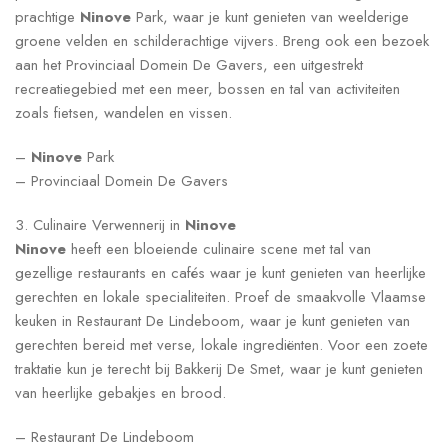
prachtige
Ninove
Park, waar je kunt genieten van weelderige
groene velden en schilderachtige vijvers. Breng ook een bezoek
aan het Provinciaal Domein De Gavers, een uitgestrekt
recreatiegebied met een meer, bossen en tal van activiteiten
zoals fietsen, wandelen en vissen.
–
Ninove
Park
– Provinciaal Domein De Gavers
3. Culinaire Verwennerij in
Ninove
Ninove
heeft een bloeiende culinaire scene met tal van
gezellige restaurants en cafés waar je kunt genieten van heerlijke
gerechten en lokale specialiteiten. Proef de smaakvolle Vlaamse
keuken in Restaurant De Lindeboom, waar je kunt genieten van
gerechten bereid met verse, lokale ingrediënten. Voor een zoete
traktatie kun je terecht bij Bakkerij De Smet, waar je kunt genieten
van heerlijke gebakjes en brood.
– Restaurant De Lindeboom