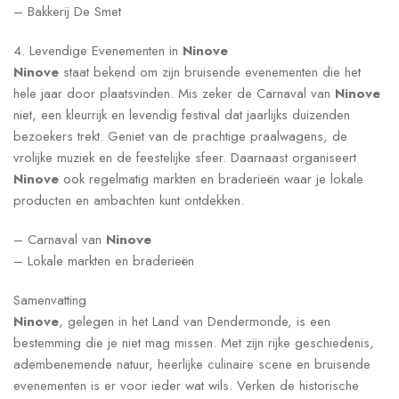
– Bakkerij De Smet
4. Levendige Evenementen in
Ninove
Ninove
staat bekend om zijn bruisende evenementen die het
hele jaar door plaatsvinden. Mis zeker de Carnaval van
Ninove
niet, een kleurrijk en levendig festival dat jaarlijks duizenden
bezoekers trekt. Geniet van de prachtige praalwagens, de
vrolijke muziek en de feestelijke sfeer. Daarnaast organiseert
Ninove
ook regelmatig markten en braderieën waar je lokale
producten en ambachten kunt ontdekken.
– Carnaval van
Ninove
– Lokale markten en braderieën
Samenvatting
Ninove
, gelegen in het Land van Dendermonde, is een
bestemming die je niet mag missen. Met zijn rijke geschiedenis,
adembenemende natuur, heerlijke culinaire scene en bruisende
evenementen is er voor ieder wat wils. Verken de historische