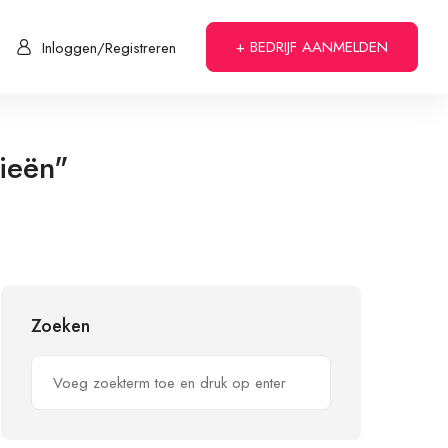
+ BEDRIJF AANMELDEN
Inloggen/Registreren
ieën"
Zoeken