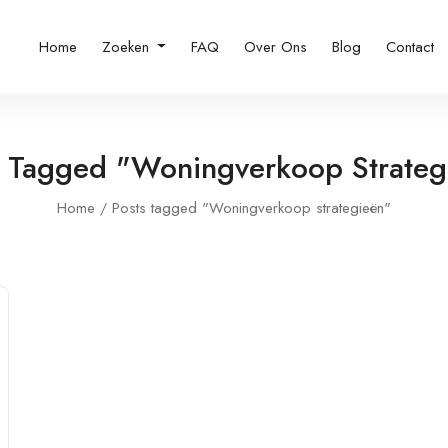
Home
Zoeken
FAQ
Over Ons
Blog
Contact
s Tagged "Woningverkoop Strateg
Home
Posts tagged "Woningverkoop strategieën"