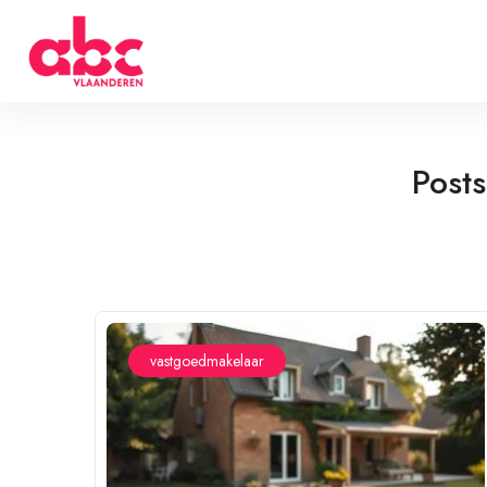
Post
vastgoedmakelaar