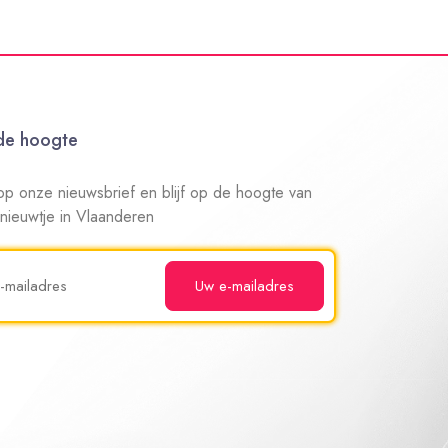
 de hoogte
n op onze nieuwsbrief en blijf op de hoogte van
 nieuwtje in Vlaanderen