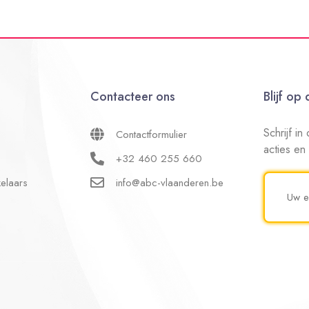
Contacteer ons
Blijf op
Schrijf i
Contactformulier
acties en
+32 460 255 660
elaars
info@abc-vlaanderen.be