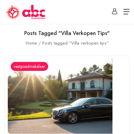
Posts Tagged "Villa Verkopen Tips"
Home
Posts tagged "Villa verkopen tips"
vastgoedmakelaar