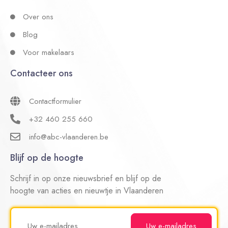
Over ons
Blog
Voor makelaars
Contacteer ons
Contactformulier
+32 460 255 660
info@abc-vlaanderen.be
Blijf op de hoogte
Schrijf in op onze nieuwsbrief en blijf op de
hoogte van acties en nieuwtje in Vlaanderen