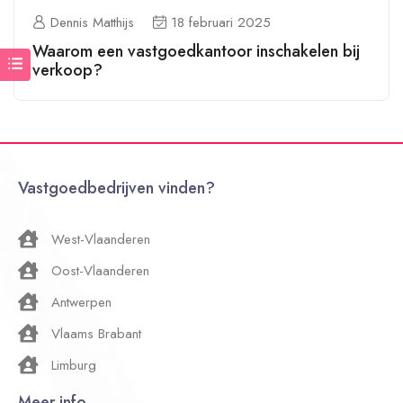
Dennis Matthijs
18 februari 2025
Waarom een vastgoedkantoor inschakelen bij
verkoop?
Vastgoedbedrijven vinden?
West-Vlaanderen
Oost-Vlaanderen
Antwerpen
Vlaams Brabant
Limburg
Meer info