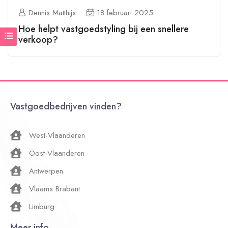
Dennis Matthijs
18 februari 2025
Hoe helpt vastgoedstyling bij een snellere
verkoop?
Vastgoedbedrijven vinden?
West-Vlaanderen
Oost-Vlaanderen
Antwerpen
Vlaams Brabant
Limburg
Meer info