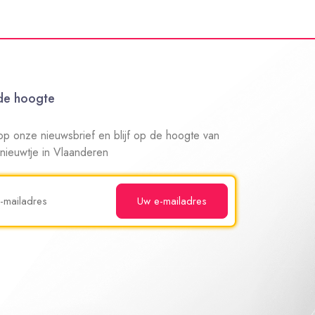
 de hoogte
n op onze nieuwsbrief en blijf op de hoogte van
 nieuwtje in Vlaanderen