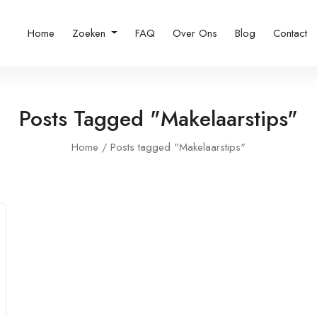
Home
Zoeken
FAQ
Over Ons
Blog
Contact
Posts Tagged "Makelaarstips"
Home
Posts tagged "Makelaarstips"