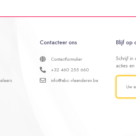
Contacteer ons
Blijf op
Schrijf i
Contactformulier
acties en
+32 460 255 660
elaars
info@abc-vlaanderen.be