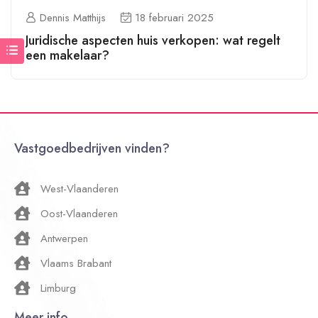
Dennis Matthijs
18 februari 2025
Juridische aspecten huis verkopen: wat regelt
een makelaar?
Vastgoedbedrijven vinden?
West-Vlaanderen
Oost-Vlaanderen
Antwerpen
Vlaams Brabant
Limburg
Meer info