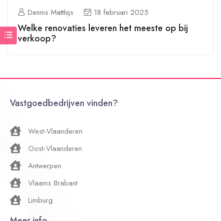
Dennis Matthijs
18 februari 2025
Welke renovaties leveren het meeste op bij
verkoop?
Vastgoedbedrijven vinden?
West-Vlaanderen
Oost-Vlaanderen
Antwerpen
Vlaams Brabant
Limburg
Meer info