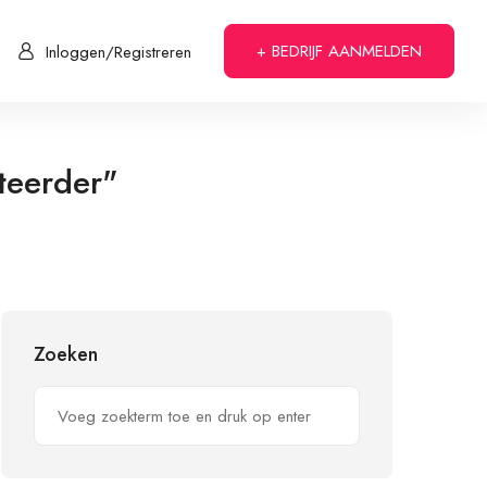
+ BEDRIJF AANMELDEN
Inloggen/Registreren
teerder"
Zoeken