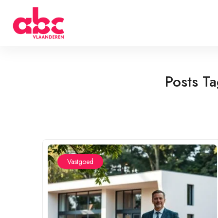
Posts T
Vastgoed