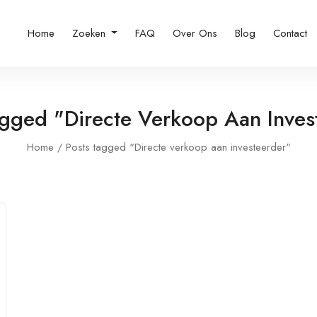
Home
Zoeken
FAQ
Over Ons
Blog
Contact
agged "Directe Verkoop Aan Inves
Home
Posts tagged "Directe verkoop aan investeerder"