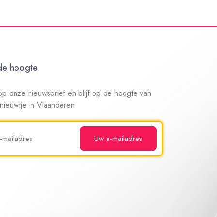
 de hoogte
n op onze nieuwsbrief en blijf op de hoogte van
 nieuwtje in Vlaanderen