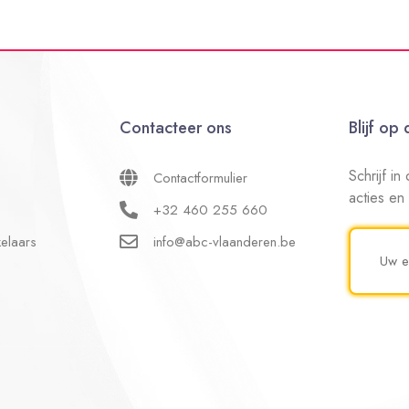
Contacteer ons
Blijf op
Schrijf i
Contactformulier
acties en
+32 460 255 660
elaars
info@abc-vlaanderen.be