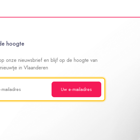
 de hoogte
n op onze nieuwsbrief en blijf op de hoogte van
 nieuwtje in Vlaanderen