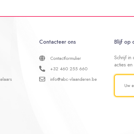
Contacteer ons
Blijf op
Schrijf i
Contactformulier
acties en
+32 460 255 660
elaars
info@abc-vlaanderen.be