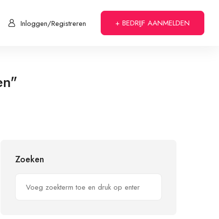
+ BEDRIJF AANMELDEN
Inloggen/Registreren
en"
Zoeken