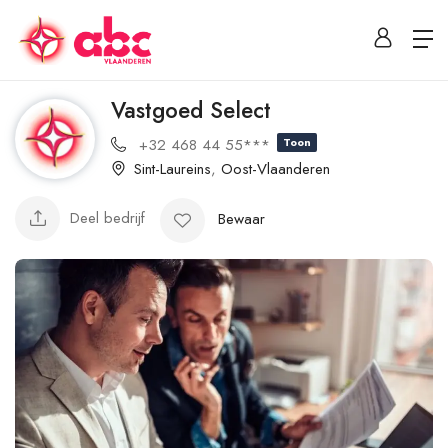
Vastgoed Select
+32 468 44 55***
Toon
Sint-Laureins
,
Oost-Vlaanderen
Deel bedrijf
Bewaar