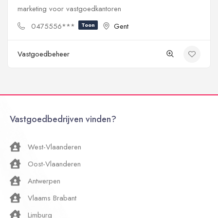
marketing voor vastgoedkantoren
0475556***
Toon
Gent
Vastgoedbeheer
Vastgoedbedrijven vinden?
West-Vlaanderen
Oost-Vlaanderen
Antwerpen
Vlaams Brabant
Limburg