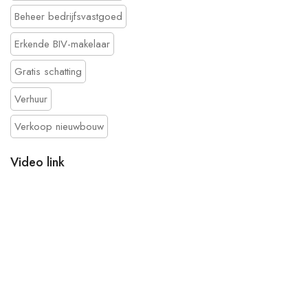
Beheer bedrijfsvastgoed
Erkende BIV-makelaar
Gratis schatting
Verhuur
Verkoop nieuwbouw
Video link