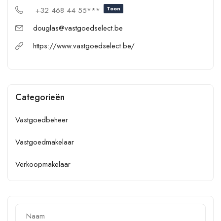
Toon
+32 468 44 55***
douglas@vastgoedselect.be
https://www.vastgoedselect.be/
Categorieën
Vastgoedbeheer
Vastgoedmakelaar
Verkoopmakelaar