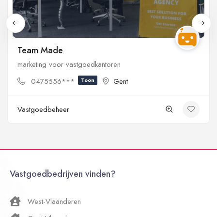
Team Made
marketing voor vastgoedkantoren
0475556***
Toon
Gent
Vastgoedbeheer
Vastgoedbedrijven vinden?
West-Vlaanderen