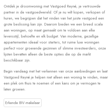
Ontdek je droomwoning met Vastgoed Reyné, je vertrouwde
partner in de vastgoedwereld. Of je nu wilt kopen, verkopen of
huren, we begrijpen dat het vinden van het juiste vastgoed een
grote beslissing kan zijn. Daarom bieden we een breed scala
aan woningen, op maat gemaakt om te voldoen aan elke
levensstijl, behoefte en elk budget. Van moderne, gezellige
appartementen ideaal voor starters, tot ruime luxe woningen
perfect voor groeiende gezinnen of slimme investeerders, onze
lijsten bevatten alleen de beste opties die op de markt
beschikbaar zijn.
Begin vandaag met het verkennen van onze aanbiedingen en laat
Vastgoed Reyné je helpen niet alleen een woning te vinden, maar
een plek om thuis te noemen of een kans om je vermogen te
laten groeien.
Erkende BIV-makelaar