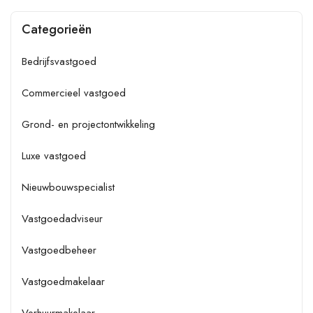
Categorieën
Bedrijfsvastgoed
Commercieel vastgoed
Grond- en projectontwikkeling
Luxe vastgoed
Nieuwbouwspecialist
Vastgoedadviseur
Vastgoedbeheer
Vastgoedmakelaar
Verhuurmakelaar