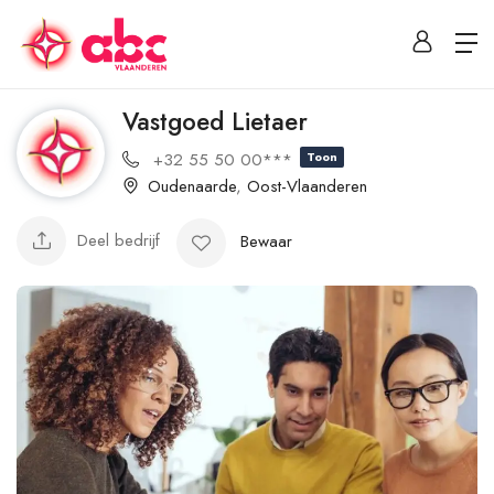
Vastgoed Lietaer
+32 55 50 00***
Toon
Oudenaarde
,
Oost-Vlaanderen
Deel bedrijf
Bewaar