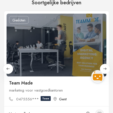
Soortgelijke bedrijven
Gesloten
Team Made
marketing voor vastgoedkantoren
0475556***
Toon
Gent