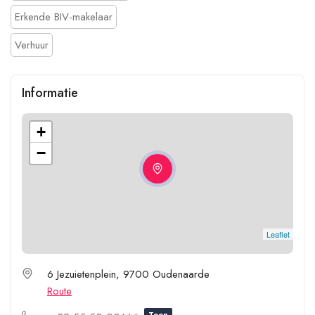
Erkende BIV-makelaar
Verhuur
Informatie
+
−
Leaflet
6 Jezuietenplein, 9700 Oudenaarde
Route
Toon