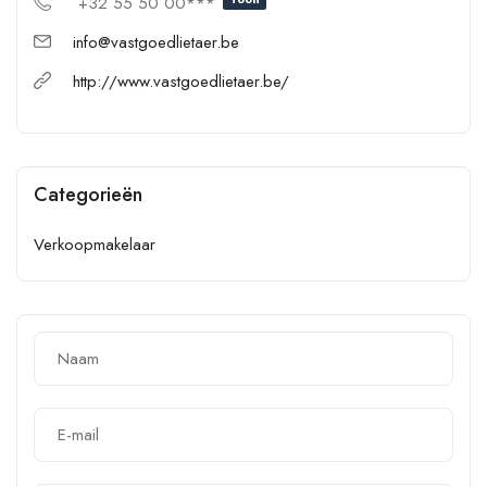
+32 55 50 00***
info@vastgoedlietaer.be
http://www.vastgoedlietaer.be/
Categorieën
Verkoopmakelaar