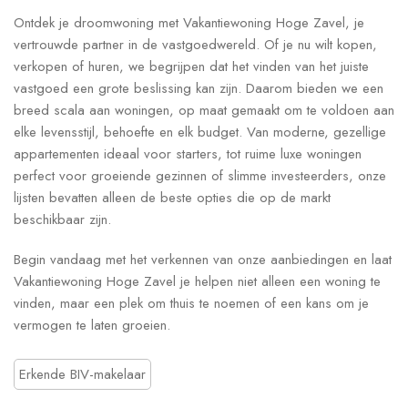
Ontdek je droomwoning met Vakantiewoning Hoge Zavel, je
vertrouwde partner in de vastgoedwereld. Of je nu wilt kopen,
verkopen of huren, we begrijpen dat het vinden van het juiste
vastgoed een grote beslissing kan zijn. Daarom bieden we een
breed scala aan woningen, op maat gemaakt om te voldoen aan
elke levensstijl, behoefte en elk budget. Van moderne, gezellige
appartementen ideaal voor starters, tot ruime luxe woningen
perfect voor groeiende gezinnen of slimme investeerders, onze
lijsten bevatten alleen de beste opties die op de markt
beschikbaar zijn.
Begin vandaag met het verkennen van onze aanbiedingen en laat
Vakantiewoning Hoge Zavel je helpen niet alleen een woning te
vinden, maar een plek om thuis te noemen of een kans om je
vermogen te laten groeien.
Erkende BIV-makelaar