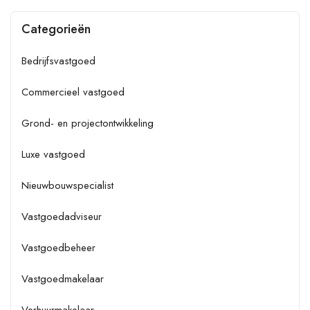
Categorieën
Bedrijfsvastgoed
Commercieel vastgoed
Grond- en projectontwikkeling
Luxe vastgoed
Nieuwbouwspecialist
Vastgoedadviseur
Vastgoedbeheer
Vastgoedmakelaar
Verhuurmakelaar