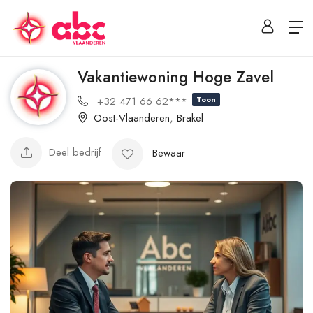
Vakantiewoning Hoge Zavel
+32 471 66 62***
Toon
Oost-Vlaanderen
,
Brakel
Deel bedrijf
Bewaar