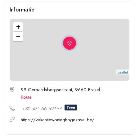
Informatie
+
−
Leaflet
99 Geraardsbergsestraat, 9660 Brakel
Route
Toon
+32 471 66 62***
https://vakantiewoninghogezavel.be/