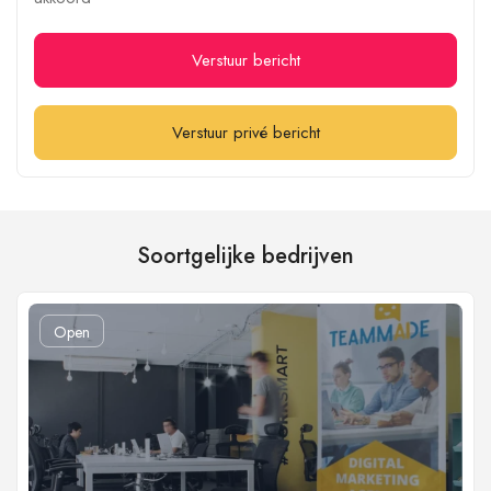
Verstuur bericht
Verstuur privé bericht
Soortgelijke bedrijven
Open