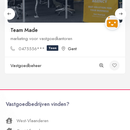
Team Made
marketing voor vastgoedkantoren
0475556***
Toon
Gent
Vastgoedbeheer
Vastgoedbedrijven vinden?
West-Vlaanderen