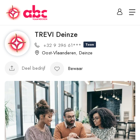
TREVI Deinze
+32 9 396 61***
Toon
Oost-Vlaanderen
,
Deinze
Deel bedrijf
Bewaar