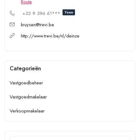
Route
Toon
+32 9 396 61***
kruysen@trevi.be
http://www.trevi.be/nl/deinze
Categorieën
Vastgoedbeheer
Vastgoedmakelaar
Verkoopmakelaar