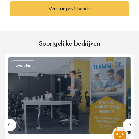
Verstuur privé bericht
Soortgelijke bedrijven
Gesloten