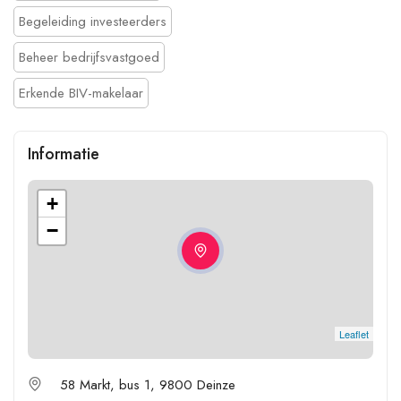
Begeleiding investeerders
Beheer bedrijfsvastgoed
Erkende BIV-makelaar
Informatie
+
−
Leaflet
58 Markt, bus 1, 9800 Deinze