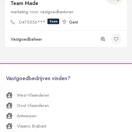
Team Made
marketing voor vastgoedkantoren
0475556***
Toon
Gent
Vastgoedbeheer
Vastgoedbedrijven vinden?
West-Vlaanderen
Oost-Vlaanderen
Antwerpen
Vlaams Brabant