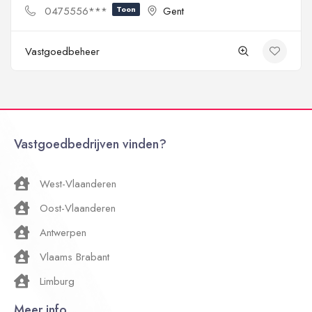
0475556***
Toon
Gent
Vastgoedbeheer
Vastgoedbedrijven vinden?
West-Vlaanderen
Oost-Vlaanderen
Antwerpen
Vlaams Brabant
Limburg
Meer info