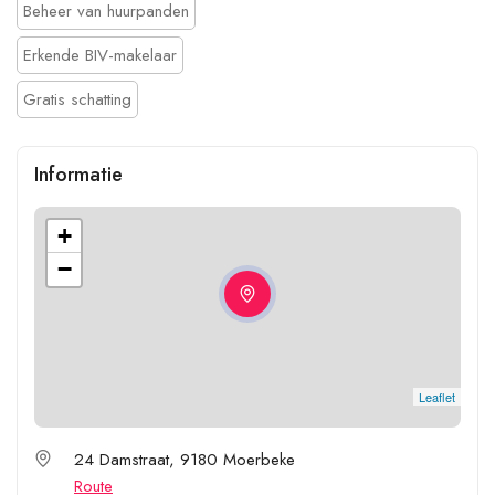
Beheer van huurpanden
Erkende BIV-makelaar
Gratis schatting
Informatie
+
−
Leaflet
24 Damstraat, 9180 Moerbeke
Route