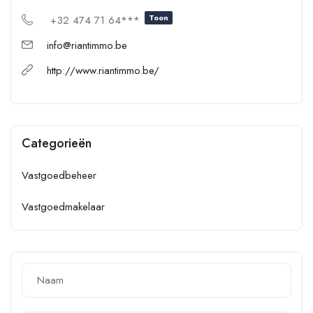
Toon
+32 474 71 64***
info@riantimmo.be
http://www.riantimmo.be/
Categorieën
Vastgoedbeheer
Vastgoedmakelaar