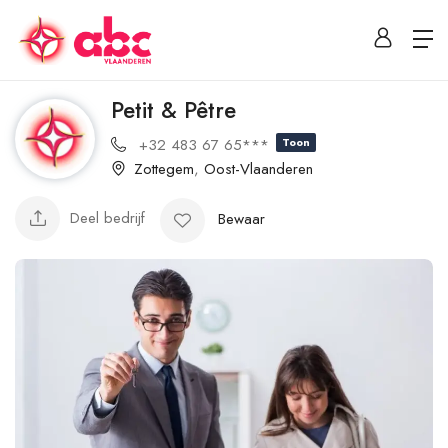
Petit & Pêtre
+32 483 67 65***
Toon
Zottegem
,
Oost-Vlaanderen
Deel bedrijf
Bewaar