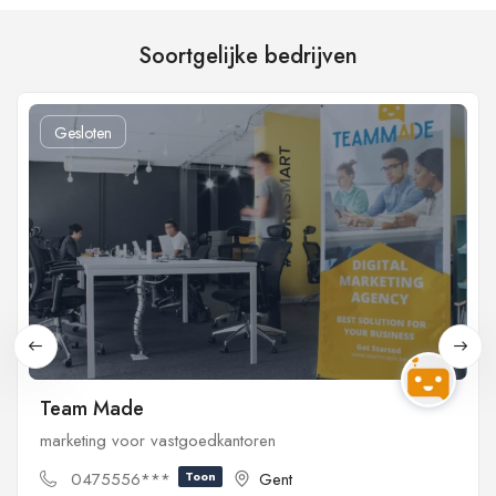
Soortgelijke bedrijven
Gesloten
Team Made
marketing voor vastgoedkantoren
0475556***
Toon
Gent