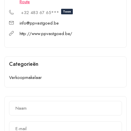
Route
Toon
+32 483 67 65***
info@ppvastgoed.be
http://www.ppvastgoed.be/
Categorieën
Verkoopmakelaar