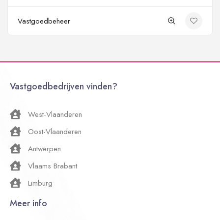
Vastgoedbeheer
Vastgoedbedrijven vinden?
West-Vlaanderen
Oost-Vlaanderen
Antwerpen
Vlaams Brabant
Limburg
Meer info