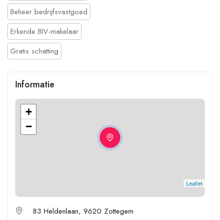
Beheer bedrijfsvastgoed
Erkende BIV-makelaar
Gratis schatting
Informatie
+
−
Leaflet
83 Heldenlaan, 9620 Zottegem