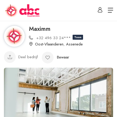
Maximm
+32 496 33 24***
Toon
Oost-Vlaanderen
,
Assenede
Deel bedrijf
Bewaar