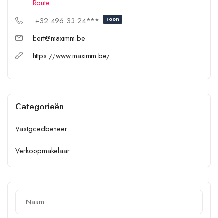
Route
Toon
+32 496 33 24***
bert@maximm.be
https://www.maximm.be/
Categorieën
Vastgoedbeheer
Verkoopmakelaar