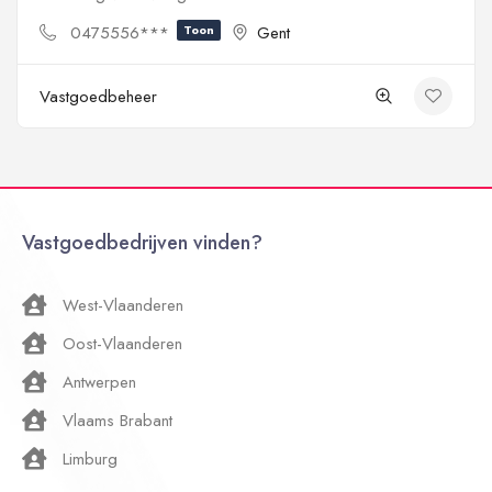
0475556***
Toon
Gent
Vastgoedbeheer
Vastgoedbedrijven vinden?
West-Vlaanderen
Oost-Vlaanderen
Antwerpen
Vlaams Brabant
Limburg