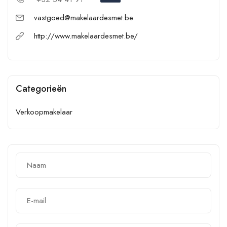
vastgoed@makelaardesmet.be
http://www.makelaardesmet.be/
Categorieën
Verkoopmakelaar