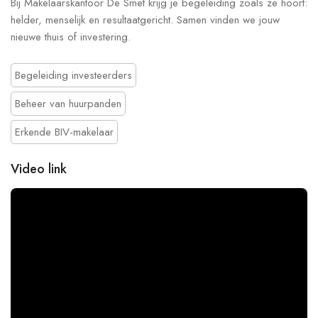
Bij Makelaarskantoor De Smet krijg je begeleiding zoals ze hoort:
helder, menselijk en resultaatgericht. Samen vinden we jouw
nieuwe thuis of investering.
Begeleiding investeerders
Beheer van huurpanden
Erkende BIV-makelaar
Video link