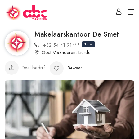
Makelaarskantoor De Smet
+32 54 41 91***
Toon
Oost-Vlaanderen
,
Lierde
Deel bedrijf
Bewaar