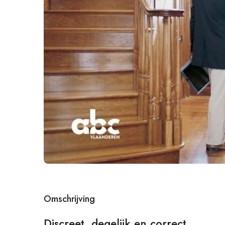
Omschrijving
Discreet, degelijk en correct