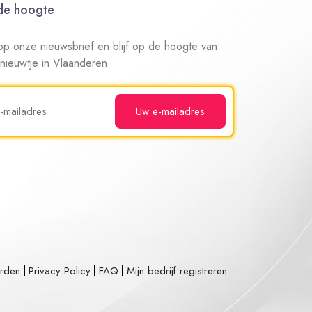
 de hoogte
n op onze nieuwsbrief en blijf op de hoogte van
 nieuwtje in Vlaanderen
rden
Privacy Policy
FAQ
Mijn bedrijf registreren