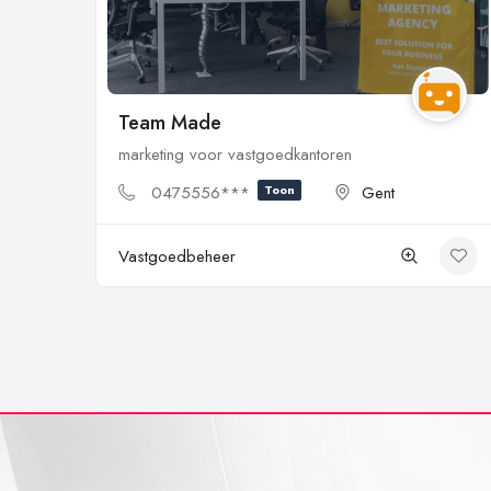
Team Made
marketing voor vastgoedkantoren
0475556***
Toon
Gent
Vastgoedbeheer