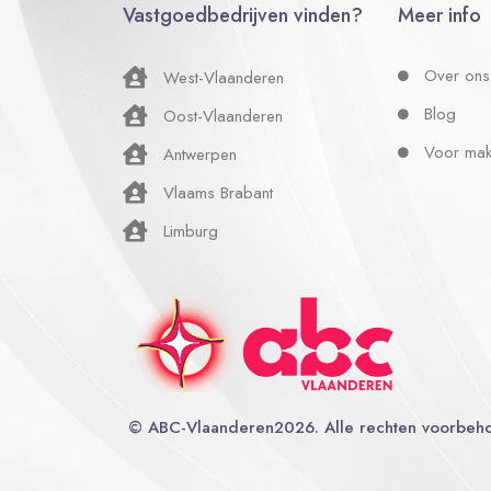
Vastgoedbedrijven vinden?
Meer info
Over ons
West-Vlaanderen
Blog
Oost-Vlaanderen
Voor mak
Antwerpen
Vlaams Brabant
Limburg
©
ABC-Vlaanderen
2026. Alle rechten voorbeh