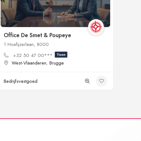
Office De Smet & Poupeye
1 Hoefijzerlaan, 8000
+32 50 47 00***
Toon
West-Vlaanderen
,
Brugge
Bedrijfsvastgoed