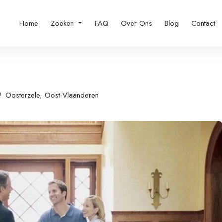
Home
Zoeken
FAQ
Over Ons
Blog
Contact
Oosterzele
,
Oost-Vlaanderen