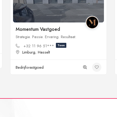
Momentum Vastgoed
Strategie. Passie. Ervaring. Resultaat.
+32 11 96 51***
Toon
Limburg
,
Hasselt
Bedrijfsvastgoed