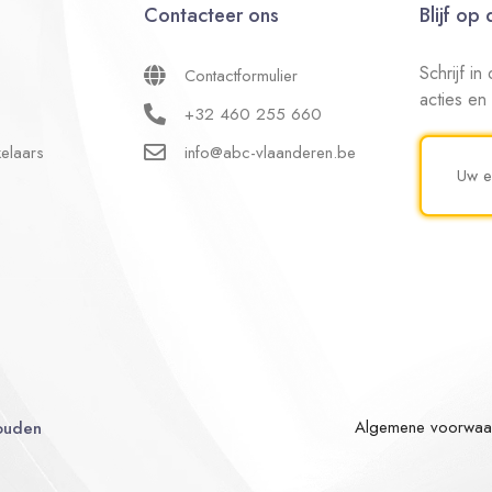
Contacteer ons
Blijf op
Schrijf i
Contactformulier
acties en
+32 460 255 660
elaars
info@abc-vlaanderen.be
Algemene voorwaa
ouden