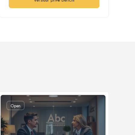
Verstuur privé bericht
Open