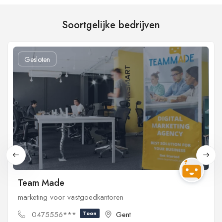
Soortgelijke bedrijven
Gesloten
Team Made
marketing voor vastgoedkantoren
0475556***
Toon
Gent