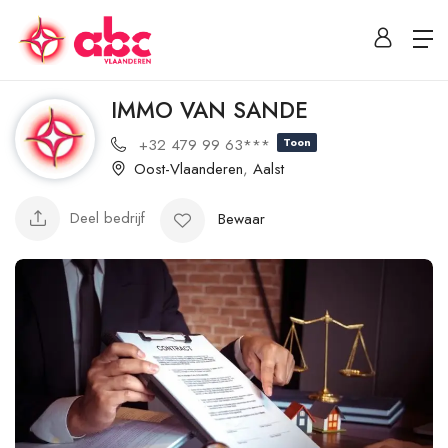
IMMO VAN SANDE
+32 479 99 63***
Toon
Oost-Vlaanderen
,
Aalst
Deel bedrijf
Bewaar