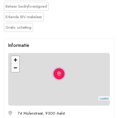
Beheer bedrijfsvastgoed
Erkende BIV-makelaar
Gratis schatting
Informatie
+
−
Leaflet
74 Molenstraat, 9300 Aalst