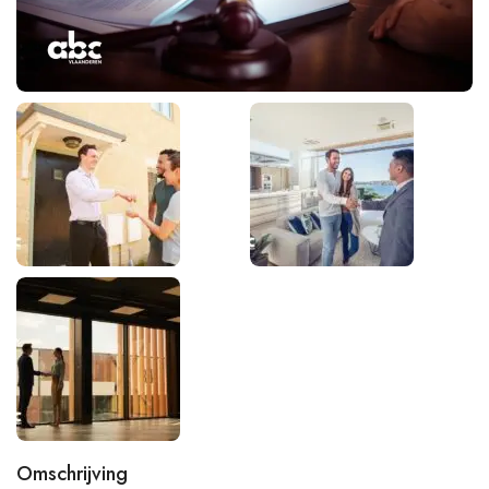
Omschrijving