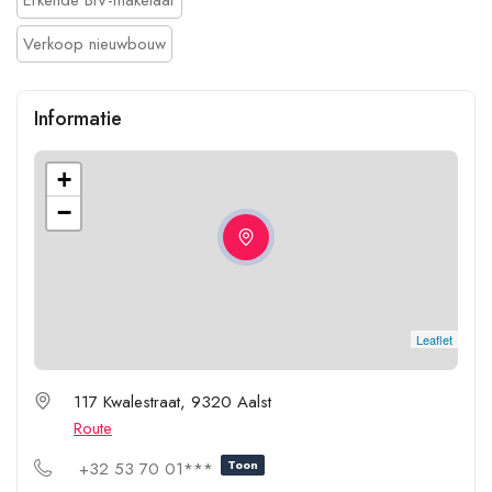
Verkoop nieuwbouw
Informatie
+
−
Leaflet
117 Kwalestraat, 9320 Aalst
Route
Toon
+32 53 70 01***