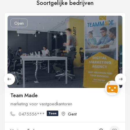
Soortgelijke bedrijven
Open
Team Made
marketing voor vastgoedkantoren
0475556***
Toon
Gent