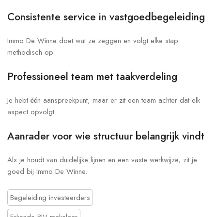
Consistente service in vastgoedbegeleiding
Immo De Winne doet wat ze zeggen en volgt elke stap
methodisch op.
Professioneel team met taakverdeling
Je hebt één aanspreekpunt, maar er zit een team achter dat elk
aspect opvolgt.
Aanrader voor wie structuur belangrijk vindt
Als je houdt van duidelijke lijnen en een vaste werkwijze, zit je
goed bij Immo De Winne.
Begeleiding investeerders
Erkende BIV-makelaar