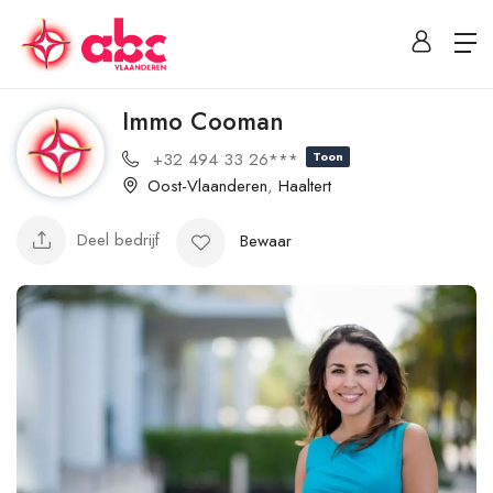
Immo Cooman
+32 494 33 26***
Toon
Oost-Vlaanderen
,
Haaltert
Deel bedrijf
Bewaar