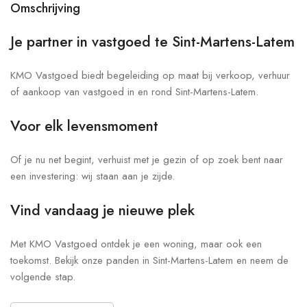
Omschrijving
Je partner in vastgoed te Sint-Martens-Latem
KMO Vastgoed biedt begeleiding op maat bij verkoop, verhuur
of aankoop van vastgoed in en rond Sint-Martens-Latem.
Voor elk levensmoment
Of je nu net begint, verhuist met je gezin of op zoek bent naar
een investering: wij staan aan je zijde.
Vind vandaag je nieuwe plek
Met KMO Vastgoed ontdek je een woning, maar ook een
toekomst. Bekijk onze panden in Sint-Martens-Latem en neem de
volgende stap.