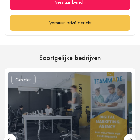
Verstuur bericht
Verstuur privé bericht
Soortgelijke bedrijven
Gesloten