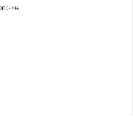
N3JTC-HNA