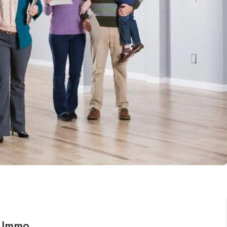
l Immo