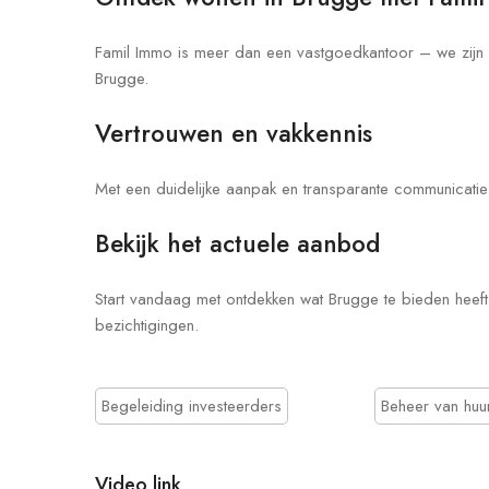
Famil Immo is meer dan een vastgoedkantoor – we zijn e
Brugge.
Vertrouwen en vakkennis
Met een duidelijke aanpak en transparante communicat
Bekijk het actuele aanbod
Start vandaag met ontdekken wat Brugge te bieden heeft.
bezichtigingen.
Begeleiding investeerders
Beheer van hu
Video link