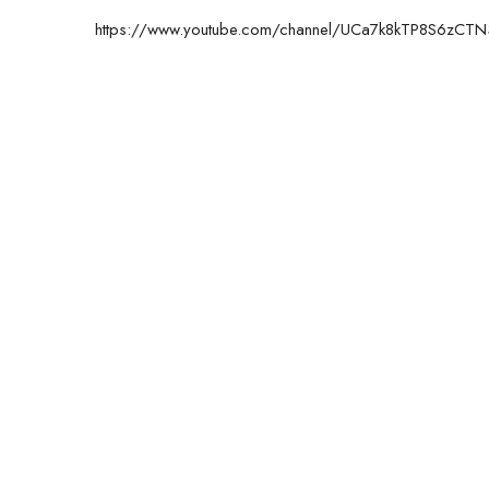
https://www.youtube.com/channel/UCa7k8kTP8S6zCT