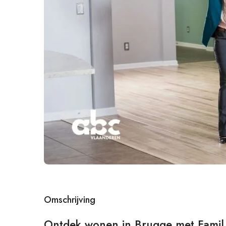
Omschrijving
Ontdek wonen in Brugge met Fami