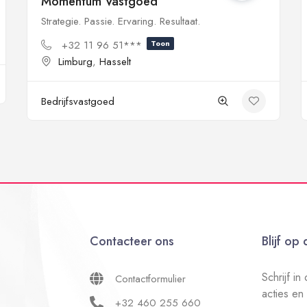
Momentum Vastgoed
Strategie. Passie. Ervaring. Resultaat.
+32 11 96 51***
Toon
Limburg
,
Hasselt
Bedrijfsvastgoed
Contacteer ons
Blijf op
Schrijf i
Contactformulier
acties en
+32 460 255 660