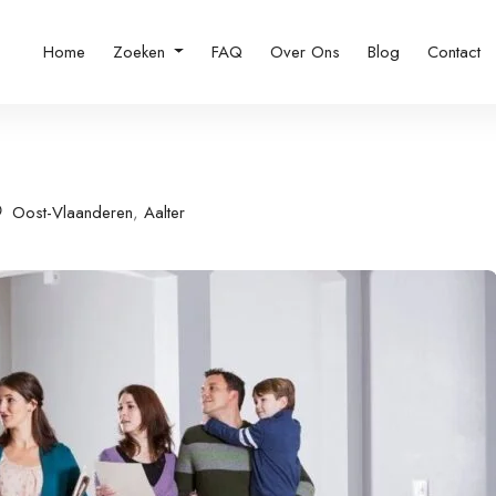
Home
Zoeken
FAQ
Over Ons
Blog
Contact
Oost-Vlaanderen
,
Aalter