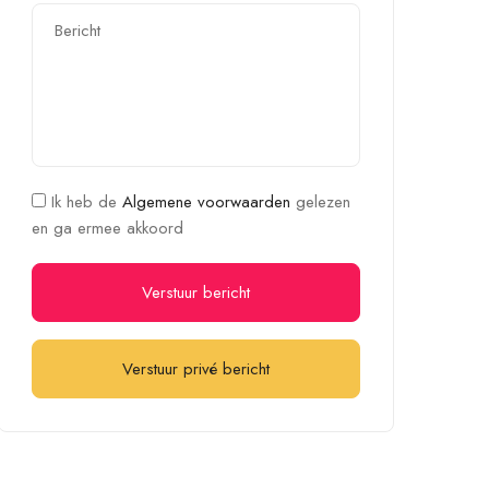
Ik heb de
Algemene voorwaarden
gelezen
en ga ermee akkoord
Verstuur bericht
Verstuur privé bericht