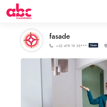
fasade
+32 479 19 35***
Toon