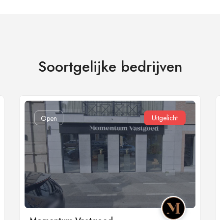
Soortgelijke bedrijven
Uitgelicht
Open