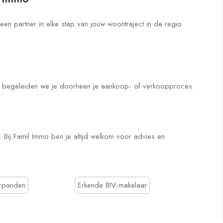
en partner in elke stap van jouw woontraject in de regio
ie begeleiden we je doorheen je aankoop- of verkoopproces.
 Bij Famil Immo ben je altijd welkom voor advies en
urpanden
Erkende BIV-makelaar