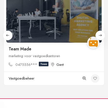
Team Made
marketing voor vastgoedkantoren
0475556***
Toon
Gent
Vastgoedbeheer