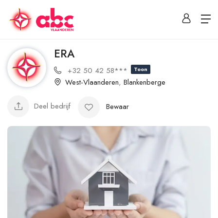
ERA
+32 50 42 58***
Toon
West-Vlaanderen
,
Blankenberge
Deel bedrijf
Bewaar