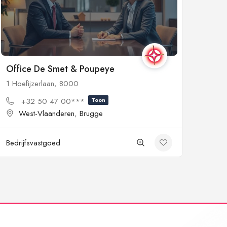
Office De Smet & Poupeye
1 Hoefijzerlaan, 8000
+32 50 47 00***
Toon
West-Vlaanderen
,
Brugge
Bedrijfsvastgoed