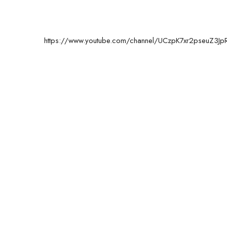
https://www.youtube.com/channel/UCzpK7xr2pseuZ3J