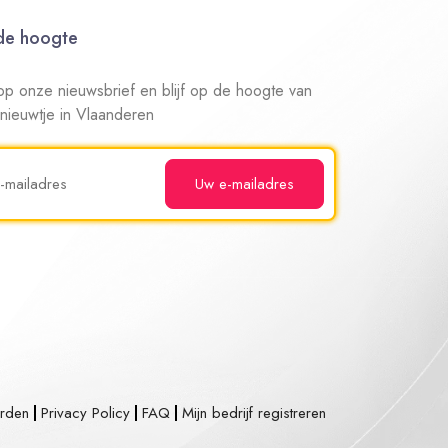
 de hoogte
n op onze nieuwsbrief en blijf op de hoogte van
 nieuwtje in Vlaanderen
rden
Privacy Policy
FAQ
Mijn bedrijf registreren