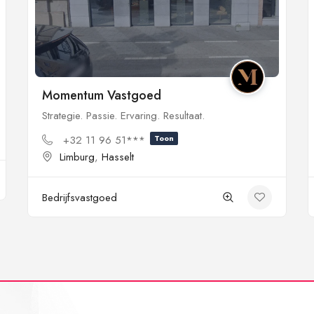
Momentum Vastgoed
Strategie. Passie. Ervaring. Resultaat.
+32 11 96 51***
Toon
Limburg
,
Hasselt
Bedrijfsvastgoed