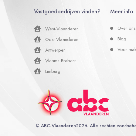
Vastgoedbedrijven vinden?
Meer info
Over ons
West-Vlaanderen
Blog
Oost-Vlaanderen
Voor mak
Antwerpen
Vlaams Brabant
Limburg
©
ABC-Vlaanderen
2026. Alle rechten voorbeh