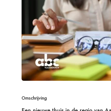
Omschrijving
Een nieuwe thuis in de regio van Aa