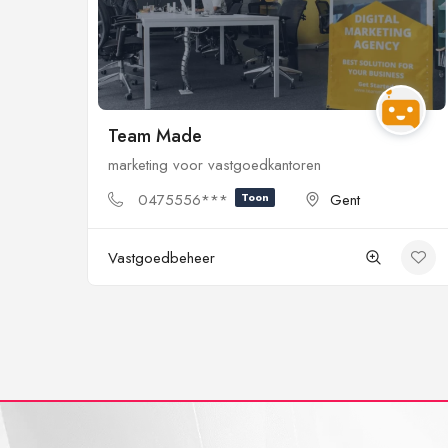
Team Made
marketing voor vastgoedkantoren
0475556***
Toon
Gent
Vastgoedbeheer