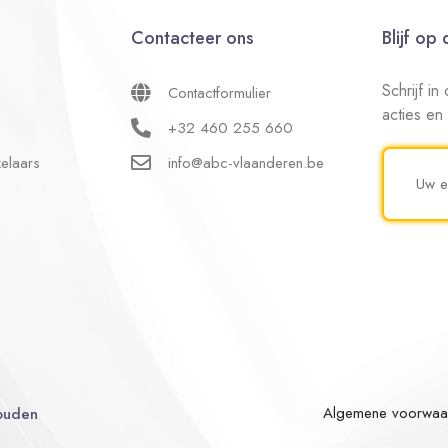
Contacteer ons
Blijf op
Schrijf i
Contactformulier
acties en
+32 460 255 660
elaars
info@abc-vlaanderen.be
Algemene voorwaa
ouden