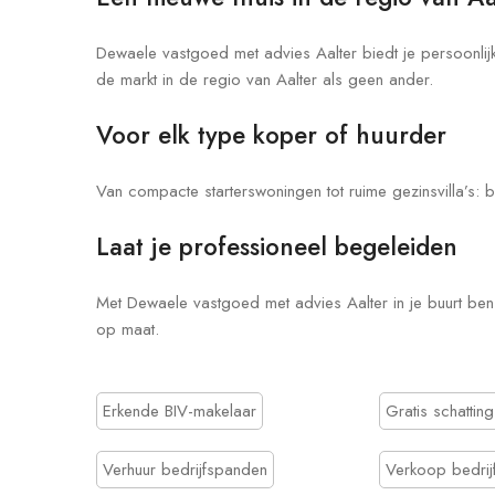
Dewaele vastgoed met advies Aalter biedt je persoonlijk
de markt in de regio van Aalter als geen ander.
Voor elk type koper of huurder
Van compacte starterswoningen tot ruime gezinsvilla’s: bi
Laat je professioneel begeleiden
Met Dewaele vastgoed met advies Aalter in je buurt ben 
op maat.
Erkende BIV-makelaar
Gratis schatting
Verhuur bedrijfspanden
Verkoop bedrij