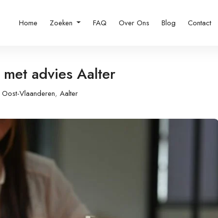
Home
Zoeken
FAQ
Over Ons
Blog
Contact
met advies Aalter
Oost-Vlaanderen
,
Aalter