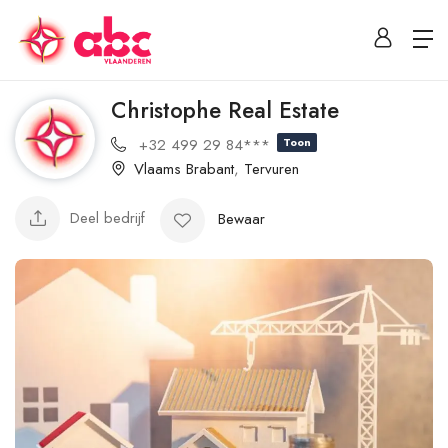
Christophe Real Estate
+32 499 29 84***
Toon
Vlaams Brabant
,
Tervuren
Deel bedrijf
Bewaar