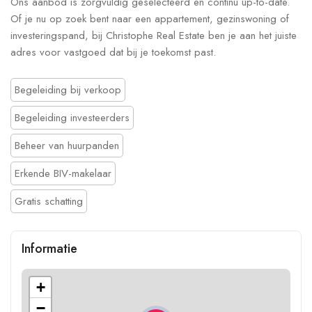
Ons aanbod is zorgvuldig geselecteerd en continu up-to-date.
Of je nu op zoek bent naar een appartement, gezinswoning of
investeringspand, bij Christophe Real Estate ben je aan het juiste
adres voor vastgoed dat bij je toekomst past.
Begeleiding bij verkoop
Begeleiding investeerders
Beheer van huurpanden
Erkende BIV-makelaar
Gratis schatting
Informatie
+
−