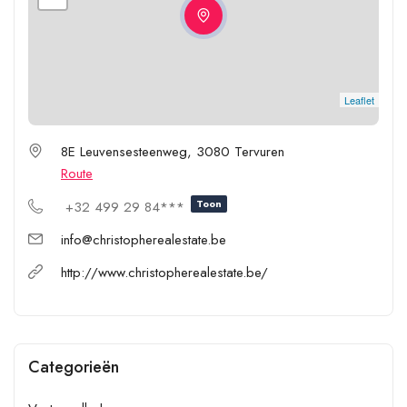
Leaflet
8E Leuvensesteenweg, 3080 Tervuren
Route
Toon
+32 499 29 84***
info@christopherealestate.be
http://www.christopherealestate.be/
Categorieën