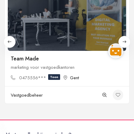
Team Made
marketing voor vastgoedkantoren
0475556***
Toon
Gent
Vastgoedbeheer